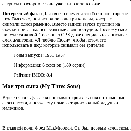
актрисы во втором сезоне уже включили в сюжет.
Интересный факт:
Для своего времени это было новаторское
шоу. Вместо одной использовали три камеры, которые
снимали одновременно. Вместо записи звуков публики на
съёмки приглашались реальные люди в студию. Поэтому смех
получался живой. Телеканал CBS даже специально записывал
смех аудитории «Я люблю Люси», чтобы потом его
использовать в шоу, которые снимали без зрителей.
Годы выпуска: 1951-1957
Информация: 6 сезонов (180 серий)
Рейтинг IMDB: 8.4
Мои три сына (My Three Sons)
Вдовец Стив Дуглас воспитывает троих сыновей с помощью
своего тестя, а позже ему помогает двоюродный дедушка
мальчиков.
В главной роли Фред МакМюррей. Он был первым человеком, к