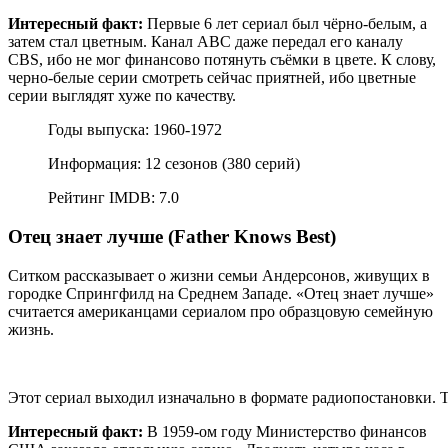
Интересный факт:
Первые 6 лет сериал был чёрно-белым, а
затем стал цветным. Канал ABC даже передал его каналу
CBS, ибо не мог финансово потянуть съёмки в цвете. К слову,
черно-белые серии смотреть сейчас приятней, ибо цветные
серии выглядят хуже по качеству.
Годы выпуска: 1960-1972
Информация: 12 сезонов (380 серий)
Рейтинг IMDB: 7.0
Отец знает лучше (Father Knows Best)
Ситком рассказывает о жизни семьи Андерсонов, живущих в
городке Спрингфилд на Среднем Западе. «Отец знает лучше»
считается американцами сериалом про образцовую семейную
жизнь.
Этот сериал выходил изначально в формате радиопостановки. То
Интересный факт:
В 1959-ом году Министерство финансов