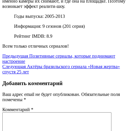
именно камеры их снимают, и где она на площадке. Поэтому
возникает эффект реалити-шоу.
Годы выпуска: 2005-2013
Информация: 9 сезонов (201 серия)
Рейтинг IMDB: 8.9
Всем только отличных сериалов!
Навигация
Предыдущая
Предыдущая
Позитивные сериалы, которые поднимают
запись
настроение
по
Следующая
Следующая
Актёры бразильского сериала «Новая жертва»
записям
запись
спустя 25 лет
Добавить комментарий
Ваш адрес email не будет опубликован.
Обязательные поля
помечены
*
Комментарий
*