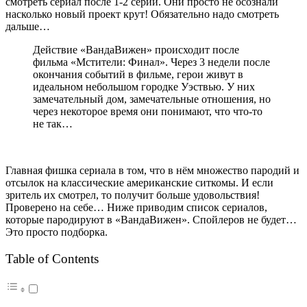
смотреть сериал после 1-2 серий. Они просто не осознали
насколько новый проект крут! Обязательно надо смотреть
дальше…
Действие «ВандаВижен» происходит после
фильма «Мстители: Финал». Через 3 недели после
окончания событий в фильме, герои живут в
идеальном небольшом городке Уэствью. У них
замечательный дом, замечательные отношения, но
через некоторое время они понимают, что что-то
не так…
Главная фишка сериала в том, что в нём множество пародий и
отсылок на классические американские ситкомы. И если
зритель их смотрел, то получит больше удовольствия!
Проверено на себе… Ниже приводим список сериалов,
которые пародируют в «ВандаВижен». Спойлеров не будет…
Это просто подборка.
Table of Contents