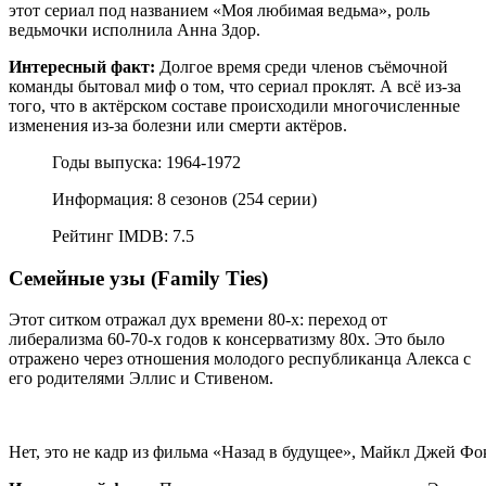
этот сериал под названием «Моя любимая ведьма», роль
ведьмочки исполнила Анна Здор.
Интересный факт:
Долгое время среди членов съёмочной
команды бытовал миф о том, что сериал проклят. А всё из-за
того, что в актёрском составе происходили многочисленные
изменения из-за болезни или смерти актёров.
Годы выпуска: 1964-1972
Информация: 8 сезонов (254 серии)
Рейтинг IMDB: 7.5
Семейные узы (Family Ties)
Этот ситком отражал дух времени 80-х: переход от
либерализма 60-70-х годов к консерватизму 80х. Это было
отражено через отношения молодого республиканца Алекса с
его родителями Эллис и Стивеном.
Нет, это не кадр из фильма «Назад в будущее», Майкл Джей Фок