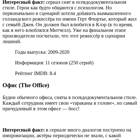
Интересный факт:
сериал снят в псевдодокументальном
стиле. Герои как будто общаются с психологом. Но
первоначально в сценарий хотели добавить вымышленного
голландского режиссёра по имени Герт Флортье, который жил
с семьёй Джея. Он должен был влюбится в Клэр (в то время,
как в него влюблялся Митчелл). Уже на финальном этапе
производители посчитали, что этот режиссёр в сценарии
лишний.
Годы выпуска: 2009-2020
Информация: 11 сезонов (250 серий)
Рейтинг IMDB: 8.4
Офис (The Office)
Будни обычного офиса, сняты в псевдодокументальном стиле.
Каждый сотрудник имеет свои «тараканы в голове», но самый
причудливый в этом офисе — босс!
Интересный факт:
в сериале много диалогов построено на
импровизации, актёры периодически не знали, с какой