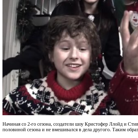
Начиная со 2-го сезона, создатели шоу Кристофер Ллойд и Ст
половиной сезона и не вмешивался в дела другого. Таким обра