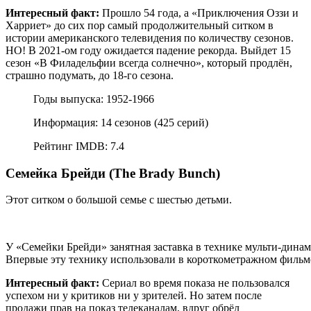
Интересный факт:
Прошло 54 года, а «Приключения Оззи и
Харриет» до сих пор самый продолжительный ситком в
истории американского телевидения по количеству сезонов.
НО! В 2021-ом году ожидается падение рекорда. Выйдет 15
сезон «В Филадельфии всегда солнечно», который продлён,
страшно подумать, до 18-го сезона.
Годы выпуска: 1952-1966
Информация: 14 сезонов (425 серий)
Рейтинг IMDB: 7.4
Семейка Брейди (The Brady Bunch)
Этот ситком о большой семье с шестью детьми.
У «Семейки Брейди» занятная заставка в технике мульти-динам
Впервые эту технику использовали в короткометражном фильме «
Интересный факт:
Сериал во время показа не пользовался
успехом ни у критиков ни у зрителей. Но затем после
продажи прав на показ телеканалам, вдруг обрёл