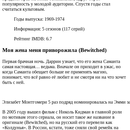
популярность у молодой аудитории. Спустя годы стал
считаться культовым.
Годы выпуска: 1969-1974
Информация: 5 сезонов (117 серий)
Рейтинг IMDB: 6.7
Моя жена меня приворожила (Bewitched)
Первая брачная ночь. Даррин узнает, что его жена Саманта
самая настоящая… ведьма. Вначале он приходит в ужас, но
когда Саманта обещает больше не применять магию,
понимает, что всё равно её любит и не смотря ни на что хочет
быть с ней.
Элизабет Монтгомери 5 раз подряд номинировалась на Эмми з
В 2005 году вышел фильм с Николь Кидман в главной роли
по мотивам этого сериала, он носит такое же название в
оригинале (Bewitched), но на русский его перевели как
«Колдунья». В России, кстати, тоже сняли свой ремейк на