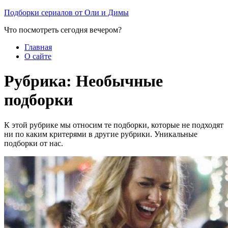
Перейти
Подборки сериалов от Оли и Димы
к
Что посмотреть сегодня вечером?
содержимому
Главная
О сайте
Рубрика:
Необычные
подборки
К этой рубрике мы относим те подборки, которые не подходят
ни по каким критерями в другие рубрики. Уникальные
подборки от нас.