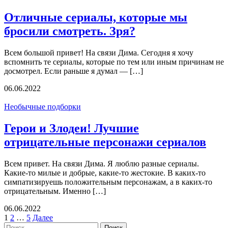
Отличные сериалы, которые мы
бросили смотреть. Зря?
Всем большой привет! На связи Дима. Сегодня я хочу
вспомнить те сериалы, которые по тем или иным причинам не
досмотрел. Если раньше я думал — […]
06.06.2022
Необычные подборки
Герои и Злодеи! Лучшие
отрицательные персонажи сериалов
Всем привет. На связи Дима. Я люблю разные сериалы.
Какие-то милые и добрые, какие-то жестокие. В каких-то
симпатизируешь положительным персонажам, а в каких-то
отрицательным. Именно […]
06.06.2022
Пагинация
1
2
…
5
Далее
Найти: