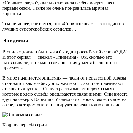
«Сорвиголову» буквально заставлял себя смотреть весь
первый сезон. Также не очень понравилась мрачная
картинка…
Тем не менее, считается, что «Сорвиголова» — это один из
лучших супергеройских сериалов…
Эпидемия
В списке должен быть хотя бы один российский сериал? ДА!
И этот сериал — свежая «Эпидемия». Ох, сколько его
нахваливали, столько разочарования у меня было от его
просмотра.
В мире начинается эпидемия — люди от неизвестной заразы
становятся как зомби: у них желтеют глаза и они начинают
атаковать других… Сериал рассказывает о двух семьях,
которые волею судьбы оказываются связанными. Они вместе
едут на север в Карелию. У одного из героев там есть дом на
озере, в котором они и планируют пережить апокалипсис.
Кадр из первой серии