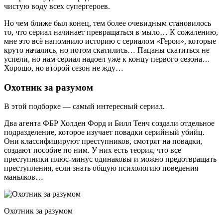
чистую воду всех супергероев.
Но чем ближе был конец, тем более очевидным становилось
то, что сериал начинает превращаться в мыло… К сожалению,
мне это всё напомнило историю с сериалом «Герои», которые
круто начались, но потом скатились… Пацаны скатиться не
успели, но нам сериал надоел уже к концу первого сезона…
Хорошо, но второй сезон не жду…
Охотник за разумом
В этой подборке — самый интересный сериал.
Два агента ФБР Холден Форд и Билл Тенч создали отдельное
подразделение, которое изучает повадки серийный убийц.
Они классифицируют преступников, смотрят на повадки,
создают пособие по ним. У них есть теория, что все
преступники плюс-минус одинаковы и можно предотвращать
преступления, если знать общую психологию поведения
маньяков…
Охотник за разумом