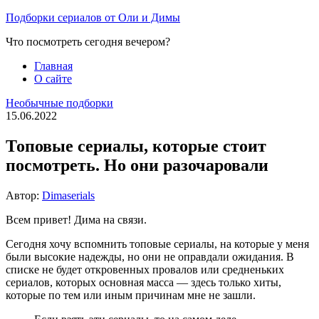
Перейти
Подборки сериалов от Оли и Димы
к
Что посмотреть сегодня вечером?
содержимому
Главная
О сайте
Необычные подборки
15.06.2022
Топовые сериалы, которые стоит
посмотреть. Но они разочаровали
Автор:
Dimaserials
Всем привет! Дима на связи.
Сегодня хочу вспомнить топовые сериалы, на которые у меня
были высокие надежды, но они не оправдали ожидания. В
списке не будет откровенных провалов или средненьких
сериалов, которых основная масса — здесь только хиты,
которые по тем или иным причинам мне не зашли.