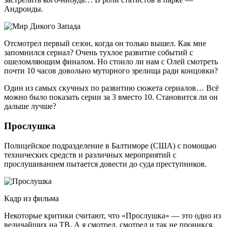
Андроиды.
Отсмотрел первый сезон, когда он только вышел. Как мне
запомнился сериал? Очень тухлое развитие событий с
ошеломляющим финалом. Но стоило ли нам с Олей смотреть
почти 10 часов довольно муторного зрелища ради концовки?
Один из самых скучных по развитию сюжета сериалов… Всё
можно было показать серии за 3 вместо 10. Становится ли он
дальше лучше?
Прослушка
Полицейское подразделение в Балтиморе (США) с помощью
технических средств и различных мероприятий с
прослушиванием пытается довести до суда преступников.
Кадр из фильма
Некоторые критики считают, что «Прослушка» — это одно из
величайших на ТВ. А я смотрел, смотрел и так не проникся.