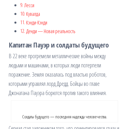
Лесси
Кувалда
Кэнди-Кэнди
Денди — Новая реальность
Капитан Пауэр и солдаты будущего
В 22 веке прогремели металлические войны между
людьми и машинами, в которых люди потерпели
поражение. Земля оказалась под властью роботов,
которыми управлял лорд Дредд. Бойцы во главе
Джонатана Пауэра борются против такого влияния.
Солдаты будущего — последняя надежда человечества.
Сериал стал заложником того, что ориентировался сразу и