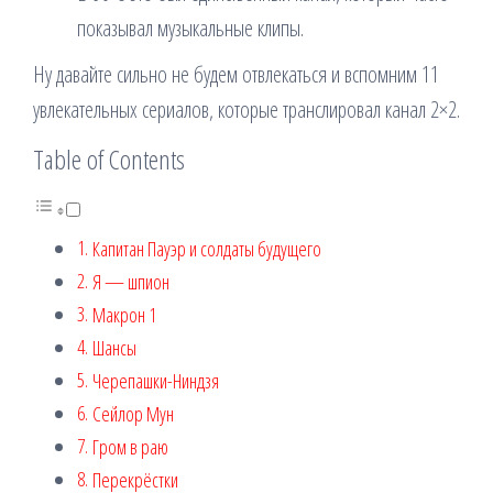
показывал музыкальные клипы.
Ну давайте сильно не будем отвлекаться и вспомним 11
увлекательных сериалов, которые транслировал канал 2×2.
Table of Contents
Капитан Пауэр и солдаты будущего
Я — шпион
Макрон 1
Шансы
Черепашки-Ниндзя
Сейлор Мун
Гром в раю
Перекрёстки