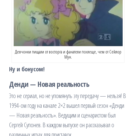
Девчонки пищали от восторга и фанатели похлеще, чем от Сейлор
Мун.
Ну и бонусом!
Денди — Новая реальность
Это не сериал, но не упомянуть эту передачу — нельзя! В
1994-ом году на канале 2×2 вышел первый сезон «Денди
— Новая реальность». Ведущим и сценаристом был
Сергей Супонев. В каждом выпуске он рассказывал о
различных играх для приставок.