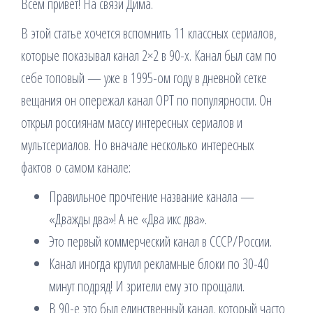
Всем привет! На связи Дима.
В этой статье хочется вспомнить 11 классных сериалов,
которые показывал канал 2×2 в 90-х. Канал был сам по
себе топовый — уже в 1995-ом году в дневной сетке
вещания он опережал канал ОРТ по популярности. Он
открыл россиянам массу интересных сериалов и
мультсериалов. Но вначале несколько интересных
фактов о самом канале:
Правильное прочтение название канала —
«Дважды два»! А не «Два икс два».
Это первый коммерческий канал в СССР/России.
Канал иногда крутил рекламные блоки по 30-40
минут подряд! И зрители ему это прощали.
В 90-е это был единственный канал, который часто