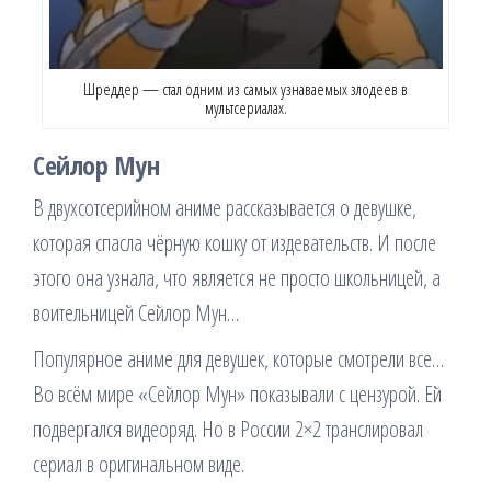
Шреддер — стал одним из самых узнаваемых злодеев в
мультсериалах.
Сейлор Мун
В двухсотсерийном аниме рассказывается о девушке,
которая спасла чёрную кошку от издевательств. И после
этого она узнала, что является не просто школьницей, а
воительницей Сейлор Мун…
Популярное аниме для девушек, которые смотрели все…
Во всём мире «Сейлор Мун» показывали с цензурой. Ей
подвергался видеоряд. Но в России 2×2 транслировал
сериал в оригинальном виде.