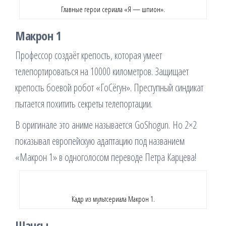
Главные герои сериала «Я — шпион».
Макрон 1
Профессор создаёт крепость, которая умеет
телепортироваться на 10000 километров. Защищает
крепость боевой робот «ГоСёгун». Преступный синдикат
пытается похитить секреты телепортации.
В оригинале это аниме называется GoShogun. Но 2×2
показывал европейскую адаптацию под названием
«Макрон 1» в одноголосом переводе Петра Карцева!
Кадр из мультсериала Макрон 1.
Шансы