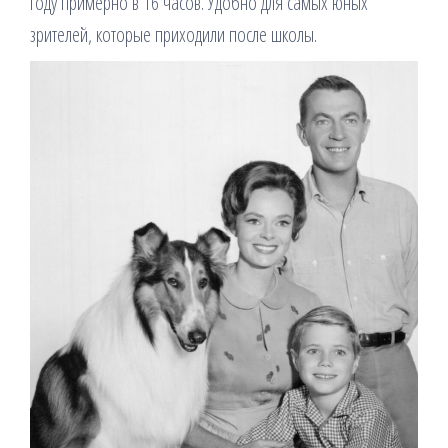
году примерно в 16 часов. Удобно для самых юных
зрителей, которые приходили после школы.