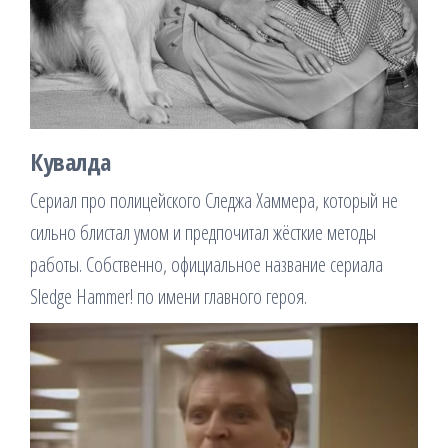
Кувалда
Сериал про полицейского Следжа Хаммера, который не
сильно блистал умом и предпочитал жёсткие методы
работы. Собственно, официальное название сериала
Sledge Hammer! по имени главного героя.