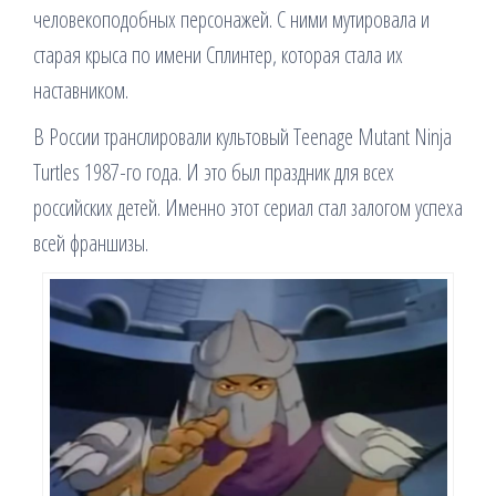
человекоподобных персонажей. С ними мутировала и
старая крыса по имени Сплинтер, которая стала их
наставником.
В России транслировали культовый Teenage Mutant Ninja
Turtles 1987-го года. И это был праздник для всех
российских детей. Именно этот сериал стал залогом успеха
всей франшизы.