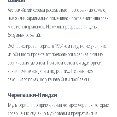
Австралийский сериал рассказывает про обычную семью,
чья жизнь кардинально поменялась после выигрыша трёх
миллионов долларов. Их жизнь превращается цепь
безумных событий.
2×2 транслировал сериал в 1994-ом году, но не учёл, что
из обычного проекта тот превратился в сериал с явным
эротическим уклоном. При этом основной аудиторией
канала считались дети и подростки… Не знаю чем
закончился показ, но у канала были проблемы.
Черепашки-Ниндзя
Мультсериал про приключения четырёх черепах, которые
совершенно случайно мутировали и превратились в