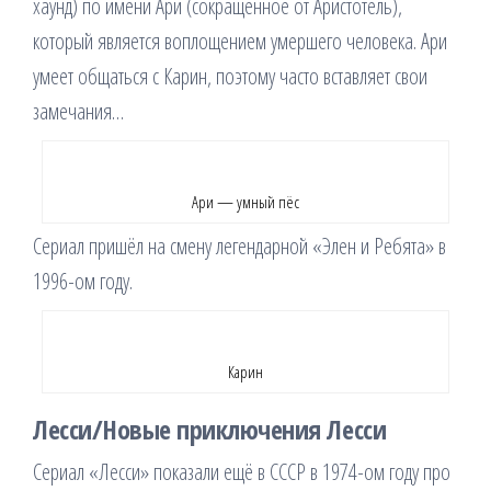
хаунд) по имени Ари (сокращённое от Аристотель),
который является воплощением умершего человека. Ари
умеет общаться с Карин, поэтому часто вставляет свои
замечания…
Ари — умный пёс
Сериал пришёл на смену легендарной «Элен и Ребята» в
1996-ом году.
Карин
Лесси/Новые приключения Лесси
Сериал «Лесси» показали ещё в СССР в 1974-ом году про