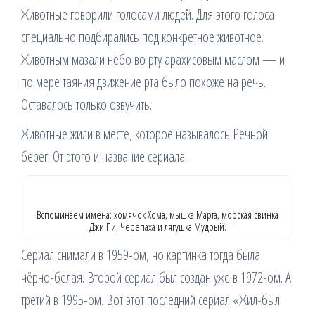
Животные говорили голосами людей. Для этого голоса
специально подбирались под конкретное животное.
Животным мазали нёбо во рту арахисовым маслом — и
по мере таяния движение рта было похоже на речь.
Оставалось только озвучить.
Животные жили в месте, которое называлось Речной
берег. От этого и название сериала.
Вспоминаем имена: хомячок Хома, мышка Марта, морская свинка
Джи Пи, Черепаха и лягушка Мудрый.
Сериал снимали в 1959-ом, но картинка тогда была
чёрно-белая. Второй сериал был создан уже в 1972-ом. А
третий в 1995-ом. Вот этот последний сериал «Жил-был