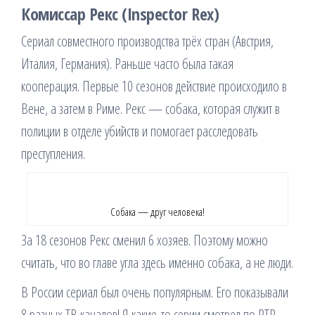
Комиссар Рекс (Inspector Rex)
Сериал совместного производства трёх стран (Австрия,
Италия, Германия). Раньше часто была такая
кооперация. Первые 10 сезонов действие происходило в
Вене, а затем в Риме. Рекс — собака, которая служит в
полиции в отделе убийств и помогает расследовать
преступления.
Собака — друг человека!
За 18 сезонов Рекс сменил 6 хозяев. Поэтому можно
считать, что во главе угла здесь именно собака, а не люди.
В России сериал был очень популярным. Его показывали
8 разных ТВ каналов! Я какие-то серии смотрел по РТР.