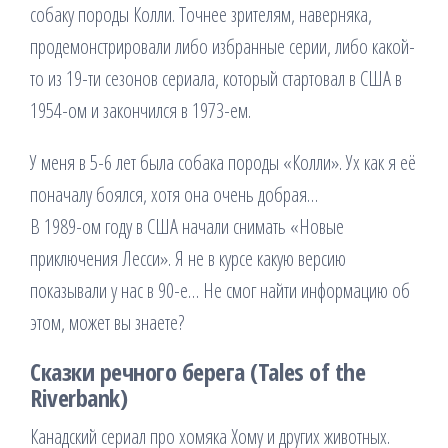
собаку породы Колли. Точнее зрителям, наверняка,
продемонстрировали либо избранные серии, либо какой-
то из 19-ти сезонов сериала, который стартовал в США в
1954-ом и закончился в 1973-ем.
У меня в 5-6 лет была собака породы «Колли». Ух как я её
поначалу боялся, хотя она очень добрая…
В 1989-ом году в США начали снимать «Новые
приключения Лесси». Я не в курсе какую версию
показывали у нас в 90-е… Не смог найти информацию об
этом, может вы знаете?
Сказки речного берега (Tales of the
Riverbank)
Канадский сериал про хомяка Хому и других животных.