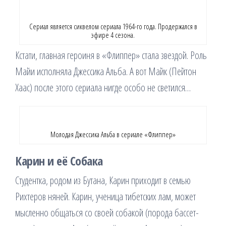
Сериал является сиквелом сериала 1964-го года. Продержался в
эфире 4 сезона.
Кстати, главная героиня в «Флиппер» стала звездой. Роль
Майи исполняла Джессика Альба. А вот Майк (Пейтон
Хаас) после этого сериала нигде особо не светился…
Молодая Джессика Альба в сериале «Флиппер»
Карин и её Собака
Студентка, родом из Бутана, Карин приходит в семью
Рихтеров няней. Карин, ученица тибетских лам, может
мысленно общаться со своей собакой (порода бассет-