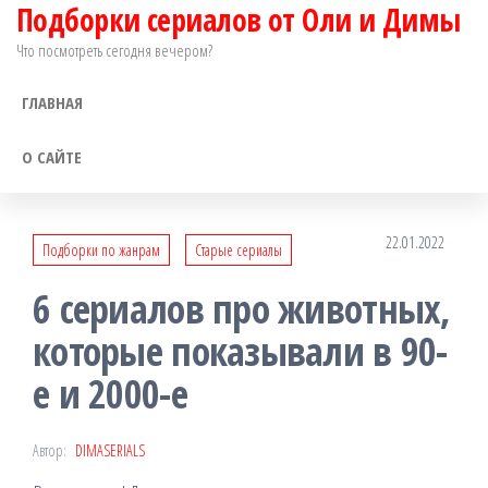
Подборки сериалов от Оли и Димы
Перейти
к
Что посмотреть сегодня вечером?
содержимому
ГЛАВНАЯ
О САЙТЕ
22.01.2022
Подборки по жанрам
Старые сериалы
6 сериалов про животных,
которые показывали в 90-
е и 2000-е
Автор:
DIMASERIALS