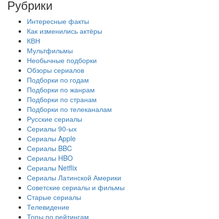
Рубрики
Интересные факты
Как изменились актёры
КВН
Мультфильмы
Необычные подборки
Обзоры сериалов
Подборки по годам
Подборки по жанрам
Подборки по странам
Подборки по телеканалам
Русские сериалы
Сериалы 90-ых
Сериалы Apple
Сериалы BBC
Сериалы HBO
Сериалы Netflix
Сериалы Латинской Америки
Советские сериалы и фильмы
Старые сериалы
Телевидение
Топы по рейтингам