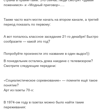
поженимся» и «Модный приговор»….
Также часто матч могли начать на втором канале, а третий
период показать по первому:
А вот попалось классное заседание 21-го декабря! Быстро
сообразите — какой это год?
Попробуйте произнести это название в один выдох!))
В понедельник остались дома наедине с телевизором?
Смотрите следующие передачи:
«Социалистическое соревнование» — помните ещё такое
понятие?
Арт из газеты 70-х:
В 1974-ом году в газетах можно было найти такие
переживания: