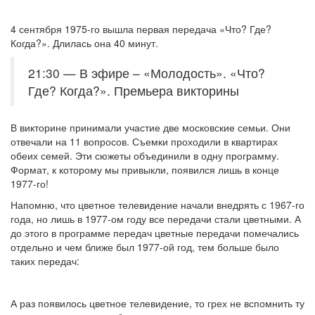
4 сентября 1975-го вышла первая передача «Что? Где?
Когда?». Длилась она 40 минут.
21:30 — В эфире – «Молодость». «Что?
Где? Когда?». Премьера викторины
В викторине принимали участие две московские семьи. Они
отвечали на 11 вопросов. Съемки проходили в квартирах
обеих семей. Эти сюжеты объединили в одну программу.
Формат, к которому мы привыкли, появился лишь в конце
1977-го!
Напомню, что цветное телевидение начали внедрять с 1967-го
года, но лишь в 1977-ом году все передачи стали цветными. А
до этого в программе передач цветные передачи помечались
отдельно и чем ближе был 1977-ой год, тем больше было
таких передач:
А раз появилось цветное телевидение, то грех не вспомнить ту