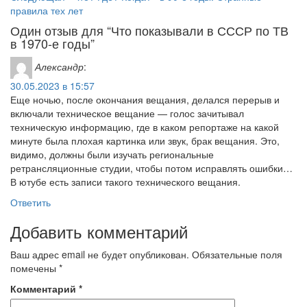
по
запись
правила тех лет
записям
Один отзыв для “Что показывали в СССР по ТВ
в 1970-е годы”
Александр
:
30.05.2023 в 15:57
Еще ночью, после окончания вещания, делался перерыв и
включали техническое вещание — голос зачитывал
техническую информацию, где в каком репортаже на какой
минуте была плохая картинка или звук, брак вещания. Это,
видимо, должны были изучать региональные
ретрансляционные студии, чтобы потом исправлять ошибки…
В ютубе есть записи такого технического вещания.
Ответить
Добавить комментарий
Ваш адрес email не будет опубликован.
Обязательные поля
помечены
*
Комментарий
*