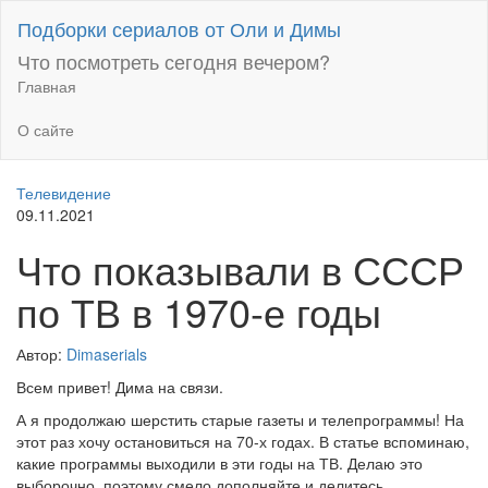
Перейти
Подборки сериалов от Оли и Димы
к
содержимому
Что посмотреть сегодня вечером?
Главная
О сайте
Телевидение
09.11.2021
Что показывали в СССР
по ТВ в 1970-е годы
Автор:
Dimaserials
Всем привет! Дима на связи.
А я продолжаю шерстить старые газеты и телепрограммы! На
этот раз хочу остановиться на 70-х годах. В статье вспоминаю,
какие программы выходили в эти годы на ТВ. Делаю это
выборочно, поэтому смело дополняйте и делитесь