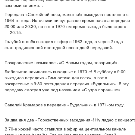
воспоминаниями…
Передача «Спокойной ночи, малыши!» выходила постоянно с
1964-го года. Источники пишут разное время начала передачи
20:00 или 20:30, но вот в 1970-ом время выхода было строго
— 20:15.
Голубой огонёк выходил в эфир с 1962 года, а через 2 года
стал традиционной ежегодной новогодней передачей.
Поздравление называлось «С Новым годом, товарищи!».
Любопытно начинались выходные в 1970-е! В субботу в 9:00
выходила передача «Гимнастика для всех», а вот в
воскресенье в 9:30 легендарная передача «Будильник». Я эту
передачу смотрел уже под названием «С утра пораньше».
Савелий Крамаров в передаче «Будильник» в 1971-ом году.
За два дня два «Торжественных заседания»! Ну ладно с концерт
В 70-е хоккей часто ставился в эфир на центральном канале
страны в прайм-тайм. Это сейчас люди смотрят «Давай