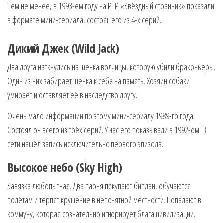
Тем не менее, в 1993-ем году на РТР «Звёздный странник» показали
в формате мини-сериала, состоящего из 4-х серий.
Дикий Джек (Wild Jack)
Два друга наткнулись на щенка волчицы, которую убили браконьеры.
Один из них забирает щенка к себе на память. Хозяин собаки
умирает и оставляет её в наследство другу.
Очень мало информации по этому мини-сериалу 1989-го года.
Состоял он всего из трёх серий. У нас его показывали в 1992-ом. В
сети нашёл запись исключительно первого эпизода.
Высокое небо (Sky High)
Завязка любопытная. Два парня покупают биплан, обучаются
полётам и терпят крушение в непонятной местности. Попадают в
коммуну, которая сознательно игнорирует блага цивилизации.