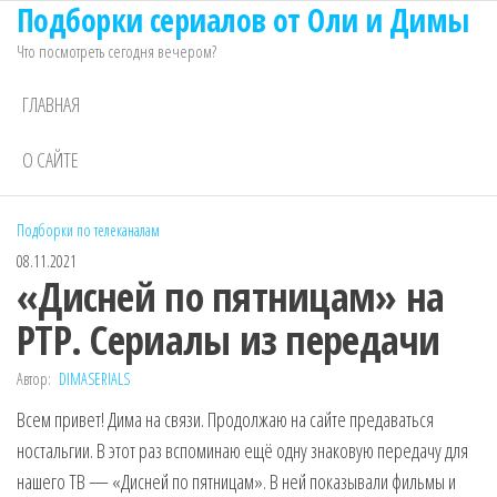
Подборки сериалов от Оли и Димы
Перейти
к
Что посмотреть сегодня вечером?
содержимому
ГЛАВНАЯ
О САЙТЕ
Подборки по телеканалам
08.11.2021
«Дисней по пятницам» на
РТР. Сериалы из передачи
Автор:
DIMASERIALS
Всем привет! Дима на связи. Продолжаю на сайте предаваться
ностальгии. В этот раз вспоминаю ещё одну знаковую передачу для
нашего ТВ — «Дисней по пятницам». В ней показывали фильмы и