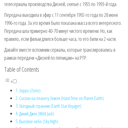
телесериалы производства Дисней, снятые с 1955 по 1993-й года.
Передача выходила в эфир с 11 сентября 1992-го года по 28 июня
1996-го года. За это время было показана масса всего интересного.
Передача шла примерно 40-70 минут чистого времени. Но, как
правило, если фильм длился больше часа, то его били на 2 части.
Давайте вместе вспомним сериалы, которые транслировались в
рамках передачи «Дисней по пятницам» на РТР.
Table of Contents
Зорро (Zorro)
Сослан на планету Земля (Hard Time on Planet Earth)
Звёздный странник (Earth Star Voyager)
Дикий Джек (Wild Jack)
Высокое небо (Sky High)