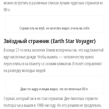
можно встретить в различных списках лучших чудесных сериалов из
80-х.
Сериал есть на ютуб, но качество видео очень так себе
Звёздный странник (Earth Star Voyager)
В конце 21-го века экология Земли испорчена так, что над планетой
идут кислотные дожди. Чтобы выжить — человечеству нужно
переселиться на планету со схожим климатом. В полёт отправляют
на разведку молодых людей.
Даже по кадру и лицам видно, что это типичные 80-е.
Сериал, который так и не стал сериалом. Две пилотных серии по
полтора часа вышли в 1988-ом году. Но его решили не продлевать.