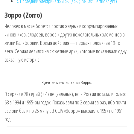
Последний электрический рыцарь (The Last Electric Knight)
Зорро (Zorro)
Человек в маске борется против жадных и коррумпированных
чиновников, злодеев, воров и других нежелательных элементов в
жизни Калифорнии. Время действия — первая половиная 19-го
века. Сериал делился на сюжетные арки, которые показывали одну
связанную историю.
В детстве меня восхищал Зорро.
В сериале 78 серий (+ 4 специальных), но в России показали только
68 в 1994 и 1995-ом годах. Показывали по 2 серии за раз, ибо почти
все они были по 25 минут. В США «Зорро» выходил с 1957 по 1961
год.