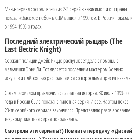
Мини-сериал состоял всего из 2-3 серий в зависимости от страны
показа. «Высокое небо» в США вышел в 1990-ом. В России показали
в 1994-1995-х годах.
Последний электрический рыцарь (The
Last Electric Knight)
Сержант полиции Джейк Риццо распутывает дела с помощью
мальчишки Эрни Ли. Тот является последним мастером боевых
искусств и с лёгкостью расправляется со взрослыми преступниками.
С этим сериалом приключилась занятная история. 30 июля 1993-го
года в России была показана пилотная серия. И всё. На этом показ
23-ти серийного сериала закончился. Представляю разочарование
тех, кому пилотная серия понравилась.
Смотрели эти сериалы?) Помните передачу «Дисней