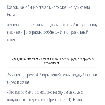
Козлов, как обычно сказал много слов, но суть ответа
была:
«Регион — это Калининградская область. А в эту страницу
вклеивали фотографию ребёнка.» И это правильный
ответ…
Ведущий зачитал ответ и Козлов в шоке. Сверху Друзь, его дружески
успокаивает…
25 июня во время 4-й игры летней серии ведущий показал
видео и сказал:
«Это видео было размещено на одном из самых
популярных в мире сайтов (речь о reddit). Наши