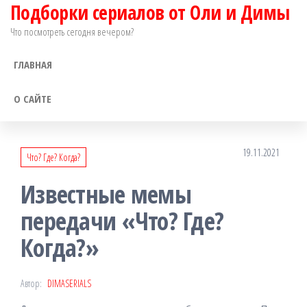
Подборки сериалов от Оли и Димы
Перейти
к
Что посмотреть сегодня вечером?
содержимому
ГЛАВНАЯ
О САЙТЕ
19.11.2021
Что? Где? Когда?
Известные мемы
передачи «Что? Где?
Когда?»
Автор:
DIMASERIALS