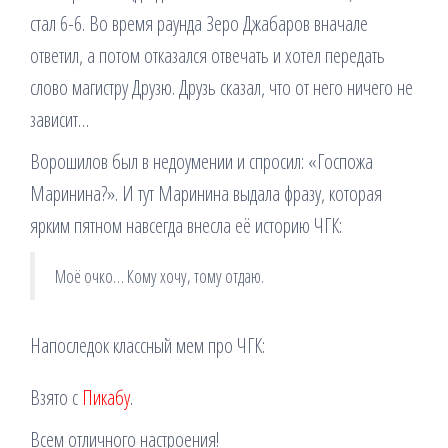
стал 6-6. Во время раунда Зеро Джабаров вначале
ответил, а потом отказался отвечать и хотел передать
слово магистру Друзю. Друзь сказал, что от него ничего не
зависит…
Ворошилов был в недоумении и спросил: «Госпожа
Маринина?». И тут Маринина выдала фразу, которая
ярким пятном навсегда внесла её историю ЧГК:
Моё очко… Кому хочу, тому отдаю.
Напоследок классный мем про ЧГК:
Взято с
Пикабу
.
Всем отличного настроения!