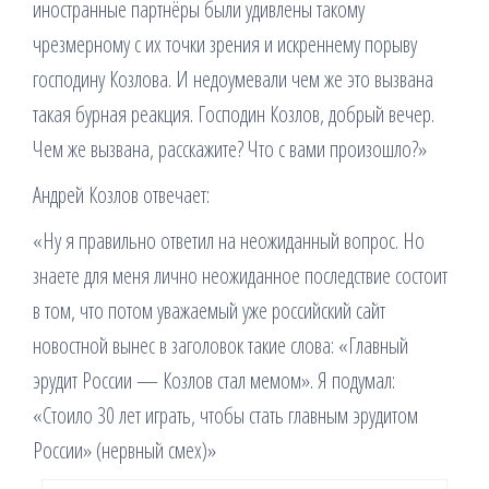
иностранные партнёры были удивлены такому
чрезмерному с их точки зрения и искреннему порыву
господину Козлова. И недоумевали чем же это вызвана
такая бурная реакция. Господин Козлов, добрый вечер.
Чем же вызвана, расскажите? Что с вами произошло?»
Андрей Козлов отвечает:
«Ну я правильно ответил на неожиданный вопрос. Но
знаете для меня лично неожиданное последствие состоит
в том, что потом уважаемый уже российский сайт
новостной вынес в заголовок такие слова: «Главный
эрудит России — Козлов стал мемом». Я подумал:
«Стоило 30 лет играть, чтобы стать главным эрудитом
России» (нервный смех)»