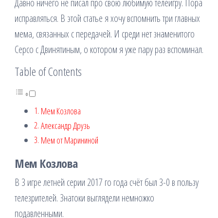
Давно ничего не писал про свою любимую телеигру. Пора
исправляться. В этой статье я хочу вспомнить три главных
мема, связанных с передачей. И среди нет знаменитого
Серсо с Двинятиным, о котором я уже пару раз вспоминал.
Table of Contents
Мем Козлова
Александр Друзь
Мем от Марининой
Мем Козлова
В 3 игре летней серии 2017 го года счёт был 3-0 в пользу
телезрителей. Знатоки выглядели немножко
подавленными.