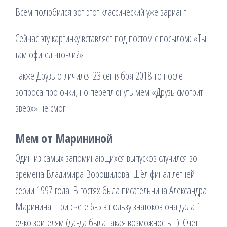
Всем полюбился вот этот классический уже вариант:
Сейчас эту картинку вставляет под постом с посылом: «Ты
там офигел что-ли?».
Также Друзь отличился 23 сентября 2018-го после
вопроса про очки, но переплюнуть мем «Друзь смотрит
вверх» не смог…
Мем от Марининой
Один из самых запоминающихся выпусков случился во
времена Владимира Ворошилова. Шёл финал летней
серии 1997 года. В гостях была писательница Александра
Маринина. При счете 6-5 в пользу знатоков она дала 1
очко зрителям (да-да была такая возможность…). Счет