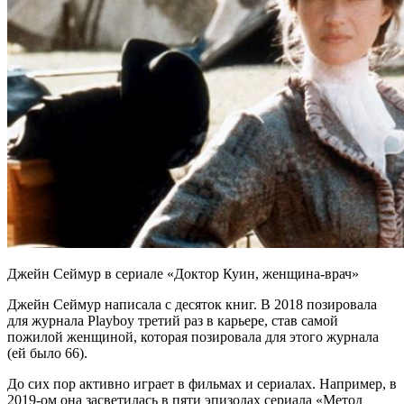
Джейн Сеймур в сериале «Доктор Куин, женщина-врач»
Джейн Сеймур написала с десяток книг. В 2018 позировала
для журнала Playboy третий раз в карьере, став самой
пожилой женщиной, которая позировала для этого журнала
(ей было 66).
До сих пор активно играет в фильмах и сериалах. Например, в
2019-ом она засветилась в пяти эпизодах сериала «Метод