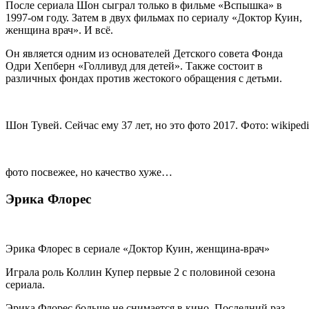
После сериала Шон сыграл только в фильме «Вспышка» в
1997-ом году. Затем в двух фильмах по сериалу «Доктор Куин,
женщина врач». И всё.
Он является одним из основателей Детского совета Фонда
Одри Хепберн «Голливуд для детей». Также состоит в
различных фондах против жестокого обращения с детьми.
Шон Тувей. Сейчас ему 37 лет, но это фото 2017. Фото: wikipedi
фото посвежее, но качество хуже…
Эрика Флорес
Эрика Флорес в сериале «Доктор Куин, женщина-врач»
Играла роль Коллин Купер первые 2 с половиной сезона
сериала.
Эрика Флорес больше не снимается в кино. Последний раз