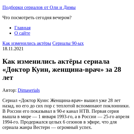
Перейти
Подборки сериалов от Оли и Димы
к
Что посмотреть сегодня вечером?
содержимому
Главная
О сайте
Как изменились актёры
Сериалы 90-ых
18.11.2021
Как изменились актёры сериала
«Доктор Куин, женщина-врач» за 28
лет
Автор:
Dimaserials
Сериал «Доктор Куин: Женщина-врач» вышел уже 28 лет
назад, но его до сих пор с теплотой вспоминают поклонники.
В России его показывал в 90-е канал НТВ. Первая серия
вышла в мире — 1 января 1993-го, а в России — 25-го апреля
1994-го. Продержался целых 6 сезонов в эфире, что для
сериала жанра Вестерн — огромный успех.