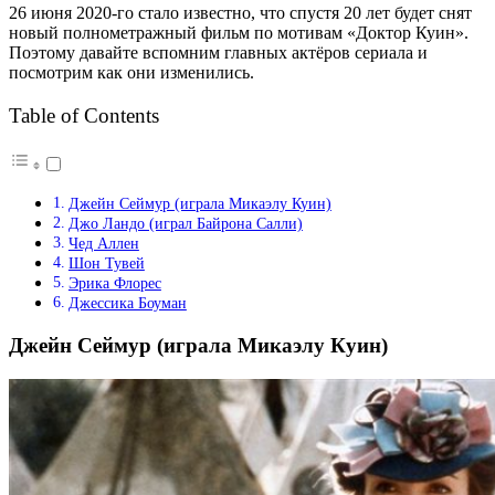
26 июня 2020-го стало известно, что спустя 20 лет будет снят
новый полнометражный фильм по мотивам «Доктор Куин».
Поэтому давайте вспомним главных актёров сериала и
посмотрим как они изменились.
Table of Contents
Джейн Сеймур (играла Микаэлу Куин)
Джо Ландо (играл Байрона Салли)
Чед Аллен
Шон Тувей
Эрика Флорес
Джессика Боуман
Джейн Сеймур (играла Микаэлу Куин)