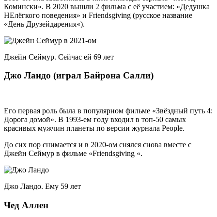
Комински». В 2020 вышли 2 фильма с её участием: «Дедушка
НЕлёгкого поведения» и Friendsgiving (русское название
«
День Друзейдарения
«).
Джейн Сеймур. Сейчас ей 69 лет
Джо Ландо (играл Байрона Салли)
Его первая роль была в популярном фильме «Звёздный путь 4:
Дорога домой». В 1993-ем году входил в топ-50 самых
красивых мужчин планеты по версии журнала People.
До сих пор снимается и в 2020-ом снялся снова вместе с
Джейн Сеймур в фильме «Friendsgiving «.
Джо Ландо. Ему 59 лет
Чед Аллен