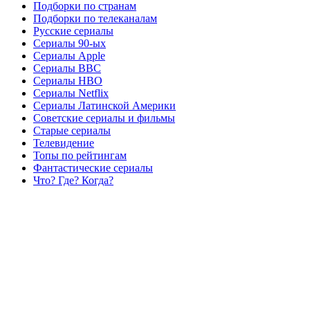
Подборки по странам
Подборки по телеканалам
Русские сериалы
Сериалы 90-ых
Сериалы Apple
Сериалы BBC
Сериалы HBO
Сериалы Netflix
Сериалы Латинской Америки
Советские сериалы и фильмы
Старые сериалы
Телевидение
Топы по рейтингам
Фантастические сериалы
Что? Где? Когда?