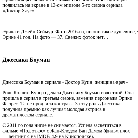
появилась на экране в 13-ом эпизоде 5-го сезона сериала
«Доктор Хаус».
Эрика и Джейн Сеймур. Фото 2016-го, но оно такое душевное, 
Эрике 41 год. На фото — 37. Свежих фоток нет…
Джессика Боуман
Джессика Боуман в сериале «Доктор Куин, женщина-врач»
Роль Коллин Купер сделала Джессику Боуман известной. Она
пришла в сериал в третьем сезоне, заменив персонажа Эрики
Флорес. Та не продлила контракт. За эту роль Джессика
получила премию как лучшая молодая актриса в
драматическом сериале.
С 2011-го года нигде не снимается. Успела засветиться в
фильме «Под откос» с Жан-Клодом Ван Дамом (фильм плох
— рейтинг 4 на IMDB-4.9 на Кинопоиске).