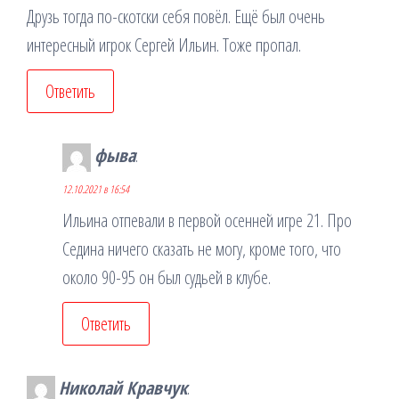
Друзь тогда по-скотски себя повёл. Ещё был очень
интересный игрок Сергей Ильин. Тоже пропал.
Ответить
фыва
:
12.10.2021 в 16:54
Ильина отпевали в первой осенней игре 21. Про
Седина ничего сказать не могу, кроме того, что
около 90-95 он был судьей в клубе.
Ответить
Николай Кравчук
: