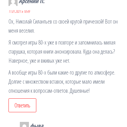
Арсений П.
:
11.01.2021 в 18:49
Ох, Николай Силантьев со своей крутой прической! Вот он
меня веселил.
Я смотрел игры 80-х уже в повторе и запомнилась милая
старушка, которая книги анонсировала. Куда она делась?
Наверное, уже и вживых уже нет.
А вообще игры 80-х были какие-то другие по атмосфере.
Долгие с множеством вставок, которые мало имели
отношения к вопросам-ответов. Душевные!
Ответить
фыва
: