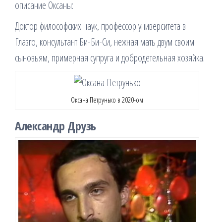
описание Оксаны:
Доктор философских наук, профессор университета в
Глазго, консультант Би-Би-Си, нежная мать двум своим
сыновьям, примерная супруга и добродетельная хозяйка.
Оксана Петрунько в 2020-ом
Александр Друзь