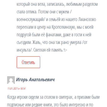
который она вела, записалась, любимым разделом
стала оптика. Потом они с мужем /
военнослужащий/ и семьёй из нашего Лианозово
переехали в центр на Кропоткинскую, мы с моей
подругой были её фанатами, даже в гости к ней
съездили. Жаль, что она так рано умерла /от
инсульта/. Светлая ей память.✨
Ответить
Игорь Анатольевич
:
11.01.2021 в 18:54
Когда игроки сидели за столом в свитерах, а призами были
подписные или редкие книги, это было интересно и по