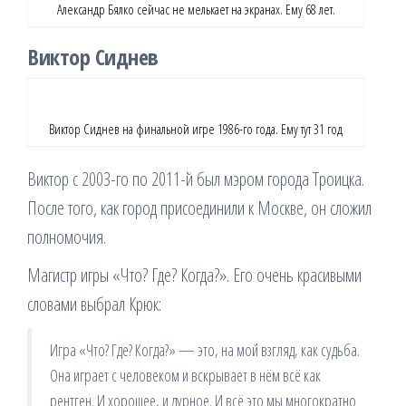
Александр Бялко сейчас не мелькает на экранах. Ему 68 лет.
Виктор Сиднев
Виктор Сиднев на финальной игре 1986-го года. Ему тут 31 год
Виктор с 2003-го по 2011-й был мэром города Троицка.
После того, как город присоединили к Москве, он сложил
полномочия.
Магистр игры «Что? Где? Когда?». Его очень красивыми
словами выбрал Крюк:
Игра «Что? Где? Когда?» — это, на мой взгляд, как судьба.
Она играет с человеком и вскрывает в нём всё как
рентген. И хорошее, и дурное. И всё это мы многократно