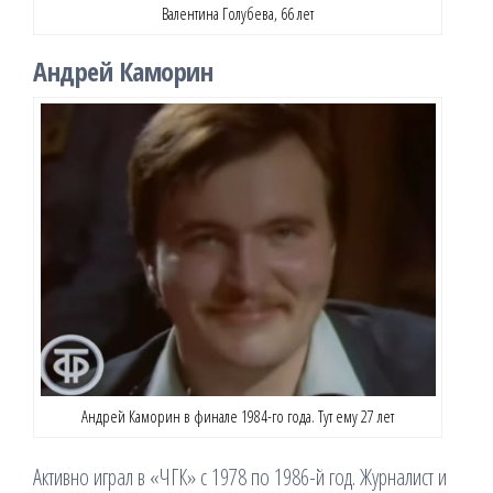
Валентина Голубева, 66 лет
Андрей Каморин
Андрей Каморин в финале 1984-го года. Тут ему 27 лет
Активно играл в «ЧГК» с 1978 по 1986-й год. Журналист и