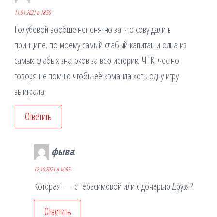
11.01.2021 в 18:50
Голубевой вообще непонятно за что сову дали в
принципе, по моему самый слабый капитан и одна из
самых слабых знатоков за всю историю ЧГК, честно
говоря не помню чтобы её команда хоть одну игру
выиграла.
Ответить
фыва
:
12.10.2021 в 16:55
Которая — с Герасимовой или с дочерью Друзя?
Ответить