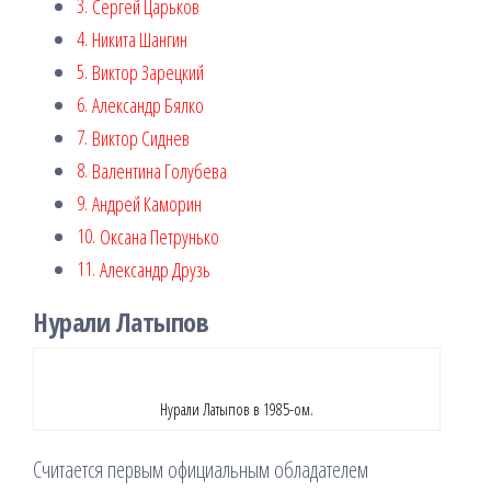
Сергей Царьков
Никита Шангин
Виктор Зарецкий
Александр Бялко
Виктор Сиднев
Валентина Голубева
Андрей Каморин
Оксана Петрунько
Александр Друзь
Нурали Латыпов
Нурали Латыпов в 1985-ом.
Считается первым официальным обладателем