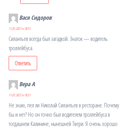
Вася Сидоров
:
11.01.2021 в 18:51
Силантьев всегда был загадкой. Знаток — водитель
троллейбуса.
Ответить
Вера А
:
11.01.2021 в 18:51
Не знаю, пел ли Николай Силантьев в ресторане. Почему
бы и нет? Но он точно был водителем троллейбуса в
тогдашнем Калинине, нынешней Твери. Я очень хорошо