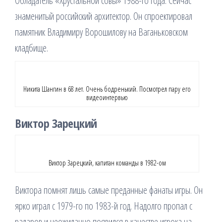
Обладатель «Хрустальной совы» 1988-го года. Сейчас
знаменитый российский архитектор. Он спроектировал
памятник Владимиру Ворошилову на Ваганьковском
кладбище.
Никита Шангин в 68 лет. Очень бодренький. Посмотрел пару его
видеоинтервью
Виктор Зарецкий
Виктор Зарецкий, капитан команды в 1982-ом
Виктора помнят лишь самые преданные фанаты игры. Он
ярко играл с 1979-го по 1983-й год. Надолго пропал с
радаров и неожиданно появился в качестве игрока на