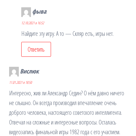
фыва
:
12.10.2021 в 16:52
Найдите эту игру. А то — Скляр есть, игры нет.
Ответить
Вислюк
:
11.01.2021 в 18:50
Интересно, жив ли Александр Седин? О нём давно ничего
не слышно. Он всегда производил впечатление очень
доброго человека, настоящего советского интеллигента.
Отвечал на сложные и интересные вопросы. Осталась
видеозапись финальной игры 1982 года с его участием.