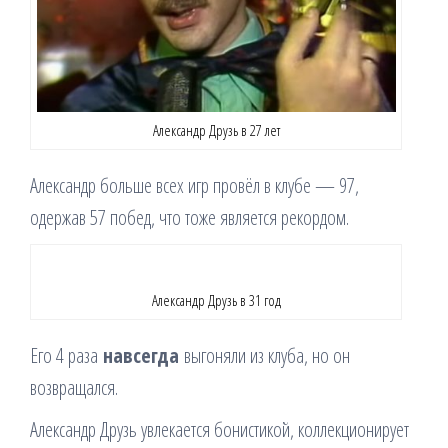
Александр Друзь в 27 лет
Александр больше всех игр провёл в клубе — 97,
одержав 57 побед, что тоже является рекордом.
Александр Друзь в 31 год
Его 4 раза
навсегда
выгоняли из клуба, но он
возвращался.
Александр Друзь увлекается бонистикой, коллекционирует