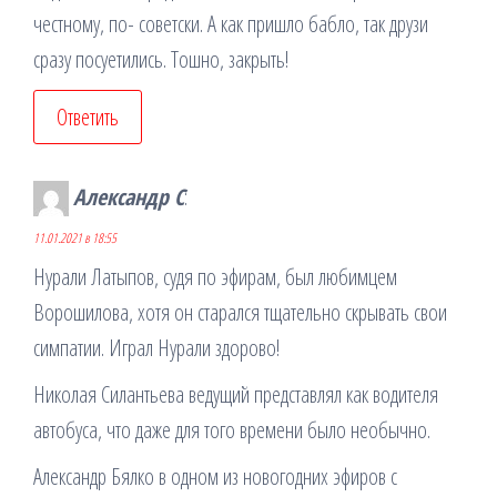
честному, по- советски. А как пришло бабло, так друзи
сразу посуетились. Тошно, закрыть!
Ответить
Александр С
:
11.01.2021 в 18:55
Нурали Латыпов, судя по эфирам, был любимцем
Ворошилова, хотя он старался тщательно скрывать свои
симпатии. Играл Нурали здорово!
Николая Силантьева ведущий представлял как водителя
автобуса, что даже для того времени было необычно.
Александр Бялко в одном из новогодних эфиров с