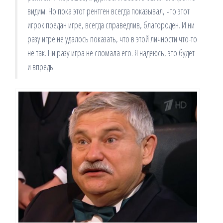
видим. Но пока этот рентген всегда показывал, что этот
игрок предан игре, всегда справедлив, благороден. И ни
разу игре не удалось показать, что в этой личности что-то
не так. Ни разу игра не сломала его. Я надеюсь, это будет
и впредь.