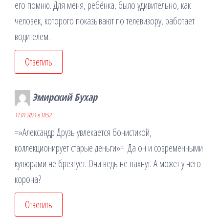
его помню. Для меня, ребёнка, было удивительно, как
человек, которого показывают по телевизору, работает
водителем.
Ответить
Эмирский Бухар
:
11.01.2021 в 18:52
=»Александр Друзь увлекается бонистикой,
коллекционирует старые деньги»=. Да он и современными
купюрами не брезгует. Они ведь не пахнут. А может у него
корона?
Ответить