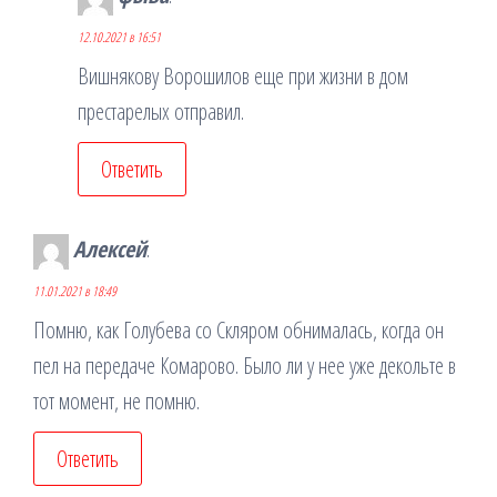
12.10.2021 в 16:51
Вишнякову Ворошилов еще при жизни в дом
престарелых отправил.
Ответить
Алексей
:
11.01.2021 в 18:49
Помню, как Голубева со Скляром обнималась, когда он
пел на передаче Комарово. Было ли у нее уже декольте в
тот момент, не помню.
Ответить