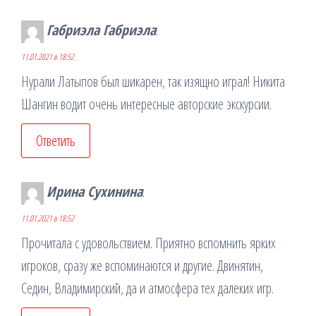
Габриэла Габриэла
:
11.01.2021 в 18:52
Нурали Латыпов был шикарен, так изящно играл! Никита
Шангин водит очень интересные авторские экскурсии.
Ответить
Ирина Сухинина
:
11.01.2021 в 18:52
Прочитала с удовольствием. Приятно вспомнить ярких
игроков, сразу же вспоминаются и другие. Двинятин,
Седин, Владимирский, да и атмосфера тех далеких игр.