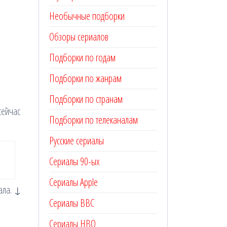
Необычные подборки
Обзоры сериалов
Подборки по годам
Подборки по жанрам
Подборки по странам
сейчас
Подборки по телеканалам
Русские сериалы
Сериалы 90-ых
Сериалы Apple
ала. ↓
Сериалы BBC
Сериалы HBO