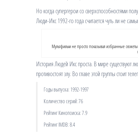
Но когда супергерои со сверхспособностями пол
Люди-Икс 1992-го года считается чуть ли не сам
Мультфильм не просто показывал избранные сюжеты 
История Людей Икс проста. В мире существуют л
противостоят злу. Во главе этой группы стоит теле
Годы выпуска: 1992-1997
Количество серий: 76
Рейтинг Кинопоиска: 7.9
Рейтинг IMDB: 8.4