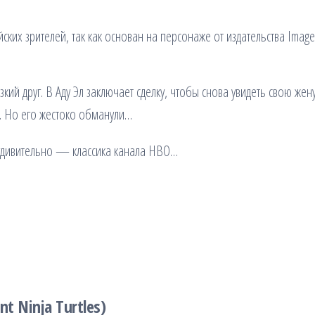
ких зрителей, так как основан на персонаже от издательства Image
ий друг. В Аду Эл заключает сделку, чтобы снова увидеть свою жен
а. Но его жестоко обманули…
 удивительно — классика канала HBO…
 Ninja Turtles)