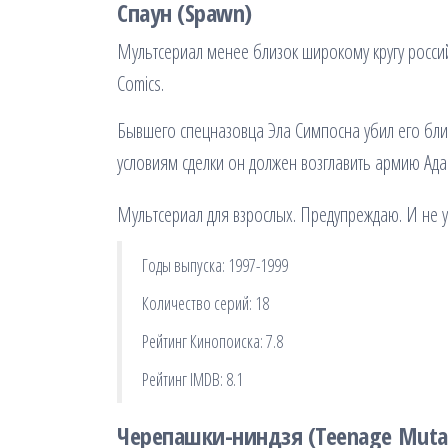
Спаун (Spawn)
Мультсериал менее близок широкому кругу российс
Comics.
Бывшего спецназовца Эла Симпосна убил его близк
условиям сделки он должен возглавить армию Ад
Мультсериал для взрослых. Предупреждаю. И не
Годы выпуска: 1997-1999
Количество серий: 18
Рейтинг Кинопоиска: 7.8
Рейтинг IMDB: 8.1
Черепашки-ниндзя (Teenage Mutant