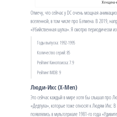
Женщина-ко
Отмечу, что сейчас у DC очень мощная анимацио
вселенной, в том числе про Бэтмена. В 2019, н
«Убийственная шутка». Я смотрю периодически и
Годы выпуска: 1992-1995
Количество серий: 85
Рейтинг Кинопоиска: 7.9
Рейтинг IMDB: 9
Люди-Икс (X-Men)
Это сейчас каждый в мире хотя бы слышал про Л
«Дедпула», которые тоже относят к Людям Икс. В
появлялись в мультсериале 1981-го года «Удивит