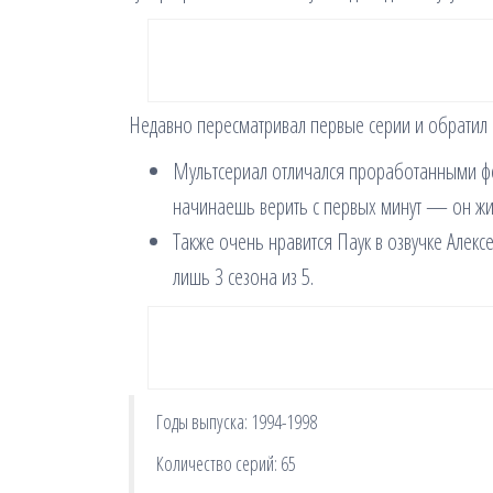
Недавно пересматривал первые серии и обратил 
Мультсериал отличался проработанными фон
начинаешь верить с первых минут — он жи
Также очень нравится Паук в озвучке Алексе
лишь 3 сезона из 5.
Годы выпуска: 1994-1998
Количество серий: 65