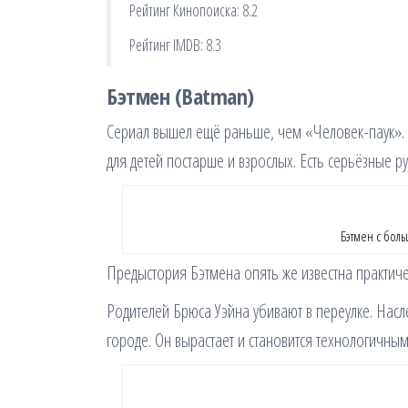
Рейтинг Кинопоиска: 8.2
Рейтинг IMDB: 8.3
Бэтмен (Batman)
Сериал вышел ещё раньше, чем «Человек-паук». 
для детей постарше и взрослых. Есть серьёзные р
Бэтмен с бол
Предыстория Бэтмена опять же известна практиче
Родителей Брюса Уэйна убивают в переулке. Насле
городе. Он вырастает и становится технологичны