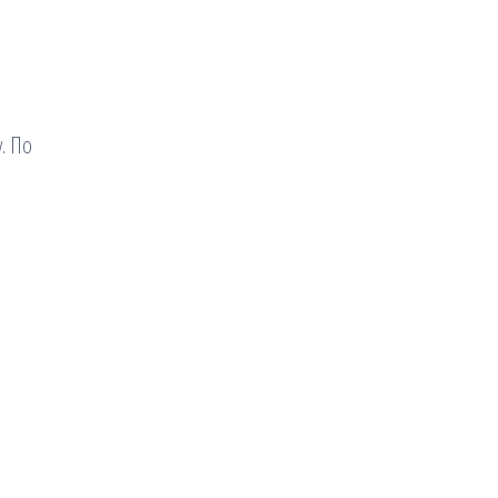
у. По