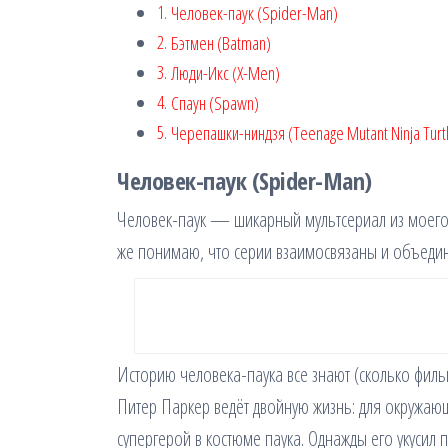
Человек-паук (Spider-Man)
Бэтмен (Batman)
Люди-Икс (X-Men)
Спаун (Spawn)
Черепашки-ниндзя (Teenage Mutant Ninja Turt
Человек-паук (Spider-Man)
Человек-паук — шикарный мультсериал из моего д
же понимаю, что серии взаимосвязаны и объед
Историю человека-паука все знают (сколько филь
Питер Паркер ведёт двойную жизнь: для окружаю
супергерой в костюме паука. Однажды его укусил 