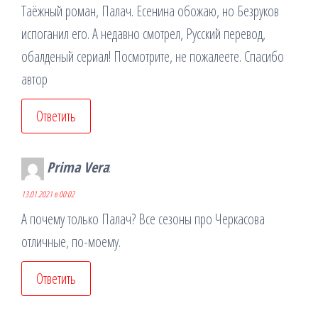
Таёжный роман, Палач. Есенина обожаю, но Безруков
испоганил его. А недавно смотрел, Русский перевод,
обалденый сериал! Посмотрите, не пожалеете. Спасибо
автор
Ответить
Prima Vera
:
13.01.2021 в 00:02
А почему только Палач? Все сезоны про Черкасова
отличные, по-моему.
Ответить