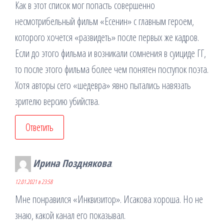
Как в этот список мог попасть совершенно
несмотрибельный фильм «Есенин» с главным героем,
которого хочется «развидеть» после первых же кадров.
Если до этого фильма и возникали сомнения в суициде ГГ,
то после этого фильма более чем понятен поступок поэта.
Хотя авторы сего «шедевра» явно пытались навязать
зрителю версию убийства.
Ответить
Ирина Позднякова
:
12.01.2021 в 23:58
Мне понравился «Инквизитор». Исакова хороша. Но не
знаю, какой канал его показывал.