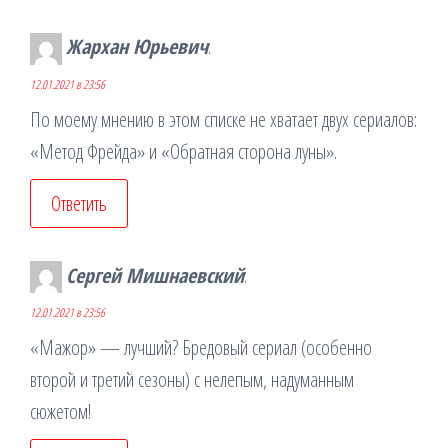
Жархан Юрьевич
:
12.01.2021 в 23:56
По моему мнению в этом списке не хватает двух сериалов:
«Метод Фрейда» и «Обратная сторона луны».
Ответить
Сергей Мишнаевский
:
12.01.2021 в 23:56
«Мажор» — лучший? Бредовый сериал (особенно
второй и третий сезоны) с нелепым, надуманным
сюжетом!