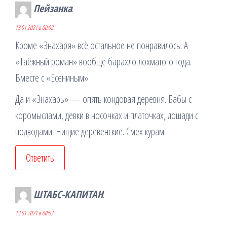
Пейзанка
:
13.01.2021 в 00:02
Кроме «Знахаря» всё остальное не понравилось. А
«Таёжный роман» вообще барахло лохматого года.
Вместе с «Есениным»
Да и «Знахарь» — опять кондовая деревня. Бабы с
коромыслами, девки в носочках и платочках, лошади с
подводами. Нищие деревенские. Смех курам.
Ответить
ШТАБС-КАПИТАН
:
13.01.2021 в 00:03