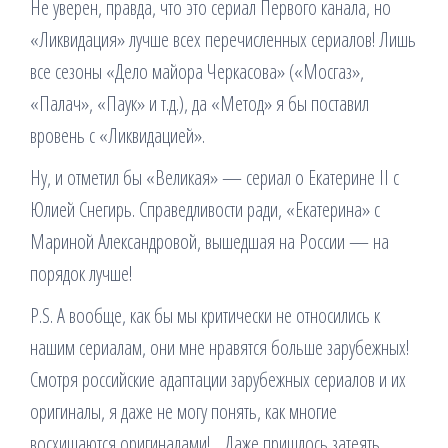
Не уверен, правда, что это сериал Первого канала, но
«Ликвидация» лучше всех перечисленных сериалов! Лишь
все сезоны «Дело майора Черкасова» («Мосгаз»,
«Палач», «Паук» и т.д.), да «Метод» я бы поставил
вровень с «Ликвидацией».
Ну, и отметил бы «Великая» — сериал о Екатерине II с
Юлией Снегирь. Справедливости ради, «Екатерина» с
Мариной Александровой, вышедшая на России — на
порядок лучше!
P.S. А вообще, как бы мы критически не относились к
нашим сериалам, они мне нравятся больше зарубежных!
Смотря российские адаптации зарубежных сериалов и их
оригиналы, я даже не могу понять, как многие
восхищаются оригиналами!… Даже пришлось затеять