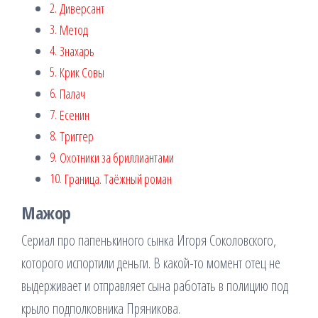
Диверсант
Метод
Знахарь
Крик Совы
Палач
Есенин
Триггер
Охотники за бриллиантами
Граница. Таёжный роман
Мажор
Сериал про папенькиного сынка Игоря Соколовского,
которого испортили деньги. В какой-то момент отец не
выдерживает и отправляет сына работать в полицию под
крыло подполковника Пряникова.