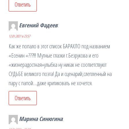
Ответить
Евгений Фадеев
:
12.01.2021 в 23:57
Как же попало в этот список БАРАХЛО под названием
«Есенин «???!!! Мутные глазки г.Безрукова и его
«жизнерадостная»улыбка ну никак не соответствуют
СУДЬБЕ великого поэта! Да и сценарий,слепленный на
пару с папой….даже критиковать не хочется.
Ответить
Марина Синюгина
: