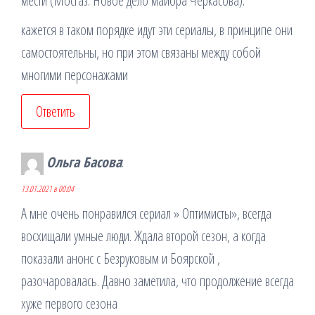
мести (Мосгаз. Новое дело майора Черкасова).
кажется в таком порядке идут эти сериалы, в принципе они
самостоятельны, но при этом связаны между собой
многими персонажами
Ответить
Ольга Басова
:
13.01.2021 в 00:04
А мне очень понравился сериал » Оптимисты», всегда
восхищали умные люди. Ждала второй сезон, а когда
показали анонс с Безруковым и Боярской ,
разочаровалась. Давно заметила, что продолжение всегда
хуже первого сезона