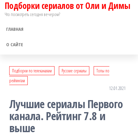
Подборки сериалов от Оли и Димы
Перейти
к
Что посмотреть сегодня вечером?
содержимому
ГЛАВНАЯ
О САЙТЕ
Подборки по телеканалам
Русские сериалы
Топы по
рейтингам
12.01.2021
Лучшие сериалы Первого
канала. Рейтинг 7.8 и
выше