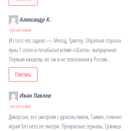
Александр К.
:
13.01.2021 в 00:00
Из того что задело — Метод, Триггер, Обратная сторона
луны 1 сезон и позабытая всеми «Шахта», выпущенная
Первым каналом, но так и не показанная в России…
Ответить
Иван Павлов
:
13.01.2021 в 00:02
Диверсант, все смотрели с удовольствием, Галкин, отлично
играл! Без него,не смотрю. Прекрасные сериалы, Граница.