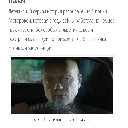
Палач
Детективный сериал история разоблачения Антонины
Макаровой, которая в годы войны работала на немцев
палачом: она без особых угрызений совести
расстреливала людей по приказу. У неё была кличка
«Тонька-пулемётчица».
Андрей Смоляков в сериале «Палач»