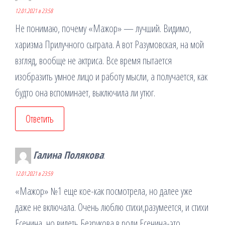
12.01.2021 в 23:58
Не понимаю, почему «Мажор» — лучший. Видимо,
харизма Прилучного сыграла. А вот Разумовская, на мой
взгляд, вообще не актриса. Все время пытается
изобразить умное лицо и работу мысли, а получается, как
будто она вспоминает, выключила ли утюг.
Ответить
Галина Полякова
:
12.01.2021 в 23:59
«Мажор» №1 еще кое-как посмотрела, но далее уже
даже не включала. Очень люблю стихи,разумеется, и стихи
Есенина, но видеть Безрукова в роли Есенина-это