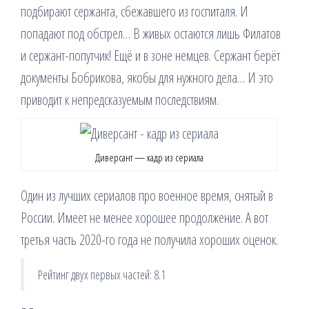
подбирают сержанта, сбежавшего из госпиталя. И
попадают под обстрел… В живых остаются лишь Филатов
и сержант-попутчик! Ещё и в зоне немцев. Сержант берёт
документы Бобрикова, якобы для нужного дела… И это
приводит к непредсказуемым последствиям.
Диверсант — кадр из сериала
Один из лучших сериалов про военное время, снятый в
России. Имеет не менее хорошее продолжение. А вот
третья часть 2020-го года не получила хороших оценок.
Рейтинг двух первых частей: 8.1