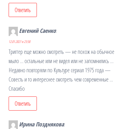
Ответить
Евгений Саенко
:
12.01.2021 в 23:58
Триггер еще можно смотреть — не похож на обычное
мыло … остальные или не видел или не запомнились …
Недавно повторяли по Культуре сериал 1975 года —
Совесть и то интереснее смотреть чем современные …
Спасибо
Ответить
Ирина Позднякова
: