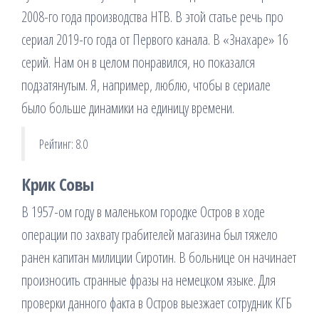
2008-го года производства НТВ. В этой статье речь про
сериал 2019-го года от Первого канала. В «Знахаре» 16
серий. Нам он в целом понравился, но показался
подзатянутым. Я, например, люблю, чтобы в сериале
было больше динамики на единицу времени.
Рейтинг: 8.0
Крик Совы
В 1957-ом году в маленьком городке Остров в ходе
операции по захвату грабителей магазина был тяжело
ранен капитан милиции Сиротин. В больнице он начинает
произносить странные фразы на немецком языке. Для
проверки данного факта в Остров выезжает сотрудник КГБ