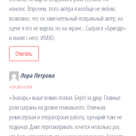
нонсенс. Впрочем, этого актёра я вообще не люблю,
возможно, что он замечательный театральный актёр, на
сцене я его не видела, но на экране….Сыграл в «Бригаде»
и хватит с него. ИМХО.
Ответить
Лора Петрова
:
12.01.2021 в 23:59
«Знахарь» выше всяких похвал. Берёт за душу. Главные
роли сыграны на уровне гениального. Отличная
режиссёрская и операторская работа, сценарий тоже не
подкачал. Даже пересматривать хочется несколько раз,