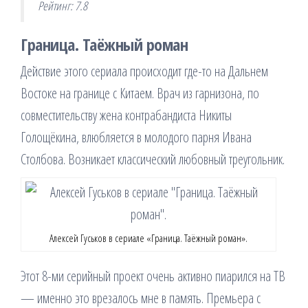
Рейтинг: 7.8
Граница. Таёжный роман
Действие этого сериала происходит где-то на Дальнем
Востоке на границе с Китаем. Врач из гарнизона, по
совместительству жена контрабандиста Никиты
Голощёкина, влюбляется в молодого парня Ивана
Столбова. Возникает классический любовный треугольник.
Алексей Гуськов в сериале «Граница. Таёжный роман».
Этот 8-ми серийный проект очень активно пиарился на ТВ
— именно это врезалось мне в память. Премьера с