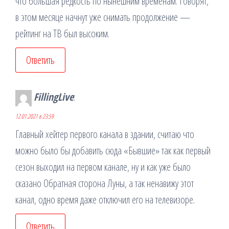
что большая редкость по нынешним временам. Говорят,
в этом месяце начнут уже снимать продолжение —
рейтинг на ТВ был высоким.
Ответить
FillingLive
:
12.01.2021 в 23:59
Главный хейтер первого канала в здании, считаю что
можно было бы добавить сюда «Бывшие» так как первый
сезон выходил на первом канале, ну и как уже было
сказано Обратная сторона Луны, а так ненавижу этот
канал, одно время даже отключил его на телевизоре.
Ответить