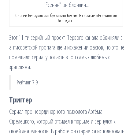
Сергей Безруков стал буквально Белым. В сериале «Есенин» он
блондин…
Этот 11-ти серийный проект Первого канала обвиняли в
антисоветской пропаганде и искажении фактов, но это не
помешало сериалу попасть в топ самых любимых
зрителями.
Рейтинг: 7.9
Триггер
Сериал про неординарного психолога Артёма
Стрелецкого, который отсидел в тюрьме и вернулся к
своей деятельности. В работе он старается использовать