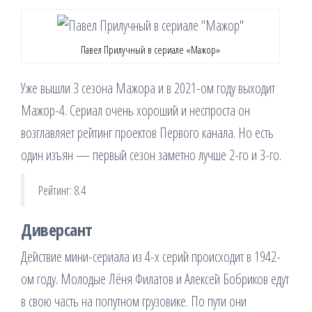
Павел Прилучный в сериале «Мажор»
Уже вышли 3 сезона Мажора и в 2021-ом году выходит
Мажор-4. Сериал очень хороший и неспроста он
возглавляет рейтинг проектов Первого канала. Но есть
один изъян — первый сезон заметно лучше 2-го и 3-го.
Рейтинг: 8.4
Диверсант
Действие мини-сериала из 4-х серий происходит в 1942-
ом году. Молодые Лёня Филатов и Алексей Бобриков едут
в свою часть на попутном грузовике. По пути они