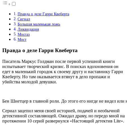
Правда о деле Гарри Квеберта
Сигнал
Большая маленькая ложь
Ликвидация
Мосгаз
Мост
Правда о деле Гарри Квеберта
Писатель Маркус Голдман после первой успешной книги
испытывает творческий кризис. В поисках вдохновения он
едет в маленький городок к своему другу и наставнику Гарри
Квеберту. Но там оказывается втянут в дело пропажи и
убийства молодой девушки.
Бен Шнетцер в главной роли. До этого его нигде не видел или 
Сериал зацепил меня своей историей, подачей и необычной
детективной составляющей. Ожидал драму, но передо мной на
протяжении 10 серий развернулся «Настоящий детектив Lite».