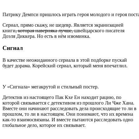
Патрику Демпси пришлось играть героя молодого и героя пост
Сериал, прямо скажу, не шедевр. Является экранизацией
книги
, которая наверняка лучше,
швейцарского писателя
Доэля Диккера. Но есть в нём изюминка.
Сигнал
В качестве неожиданного сериала в этой подборке пускай
будет дорама. Корейский сериал, который меня впечатлил.
У «Сигнала» мегакрутой и стильный постер.
Детектив из настоящего Пак Кхе Ен находит рацию, по
которой связывается с детективом из прошлого Ли Чже Хана.
Вместе они начинают расследовать дела происходящие то ли в
прошлом, то ли в настоящем. Они понимают, что их времена
как-то взаимосвязаны. И вместе пытаются расследовать одно
глобальное дело, которое их связывает.