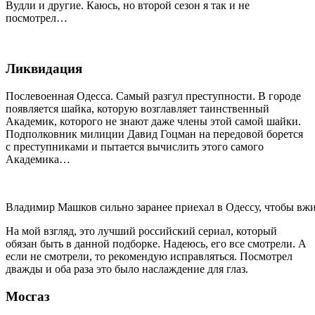
Вудли и другие. Каюсь, но второй сезон я так и не
посмотрел…
Ликвидация
Послевоенная Одесса. Самый разгул преступности. В городе
появляется шайка, которую возглавляет таинственный
Академик, которого не знают даже члены этой самой шайки.
Подполковник милиции Давид Гоцман на передовой борется
с преступниками и пытается вычислить этого самого
Академика…
Владимир Машков сильно заранее приехал в Одессу, чтобы вжи
На мой взгляд, это лучший российский сериал, который
обязан быть в данной подборке. Надеюсь, его все смотрели. А
если не смотрели, то рекомендую исправляться. Посмотрел
дважды и оба раза это было наслаждение для глаз.
Мосгаз