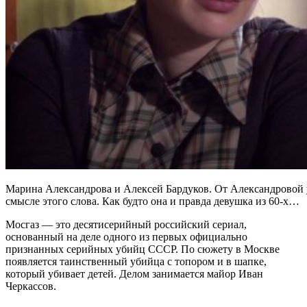
Марина Александрова и Алексей Бардуков. От Александровой у 
смысле этого слова. Как будто она и правда девушка из 60-х…
Мосгаз — это десятисерийный российский сериал,
основанный на деле одного из первых официально
признанных серийных убийц СССР. По сюжету в Москве
появляется таинственный убийца с топором и в шапке,
который убивает детей. Делом занимается майор Иван
Черкассов.