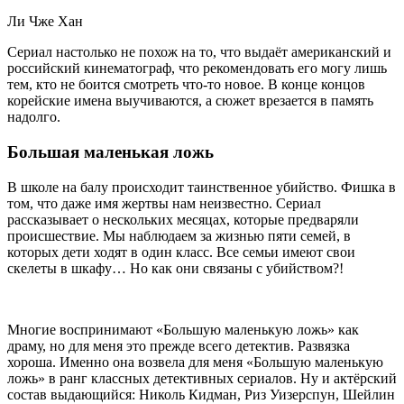
Ли Чже Хан
Сериал настолько не похож на то, что выдаёт американский и
российский кинематограф, что рекомендовать его могу лишь
тем, кто не боится смотреть что-то новое. В конце концов
корейские имена выучиваются, а сюжет врезается в память
надолго.
Большая маленькая ложь
В школе на балу происходит таинственное убийство. Фишка в
том, что даже имя жертвы нам неизвестно. Сериал
рассказывает о нескольких месяцах, которые предваряли
происшествие. Мы наблюдаем за жизнью пяти семей, в
которых дети ходят в один класс. Все семьи имеют свои
скелеты в шкафу… Но как они связаны с убийством?!
Многие воспринимают «Большую маленькую ложь» как
драму, но для меня это прежде всего детектив. Развязка
хороша. Именно она возвела для меня «Большую маленькую
ложь» в ранг классных детективных сериалов. Ну и актёрский
состав выдающийся: Николь Кидман, Риз Уизерспун, Шейлин