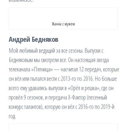
Жанна с мужем
Андрей Бедняков
Мой любимый ведущий за все сезоны. Выпуски с
Бедняковым мы смотрели все. Он настоящая звезда
телеканала «Пятница» — насчитал 12 передач, которые
он вёл или пытался вести с 2013-го по 2016. Но больше
всего ему удавались выпуски в «Орёл и решка», где он
провёл 9 сезонов, и передача X-Фактор (песенный
конкурс талантов), которую он вёл с 2016-го по 2019-й
год.