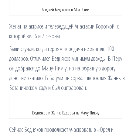
Андрей Бедняков в Малайзии
Женат на актрисе и телеведущей Анастасии Короткой, с
которой вёл 6 и 7 сезоны.
Были случаи, когда героям передачи не хватало 100
долларов. Отличился Бедняков минимум дважды. В Перу
он добрался до Мачу-Пикчу, но на обратную дорогу
денег не хватило. В Батуми он сорвал цветок для Жанны в
Ботаническом саду и был оштрафован.
Бедняков и Жанна Бадоева на Мачу-Пикчу
Сейчас Бедняков продолжает участвовать в «Орёл и