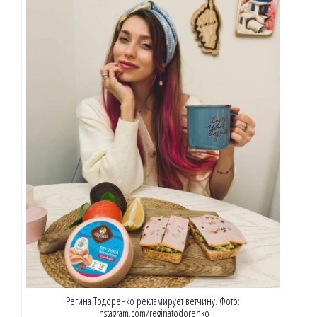
Регина Тодоренко рекламирует ветчину. Фото:
instagram.com/reginatodorenko