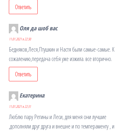
Ответить
Оля да шоб вас
:
11.01.2021 в 22:30
Бедняков,Леся,Птушкин и Настя были самые-самые. К
сожалению,передача себя уже изжила. все вторично.
Ответить
Екатерина
:
11.01.2021 в 22:31
Люблю пару Регины и Леси, для меня они лучшие
,дополняли друг друга и внешне и по темпераменту , и