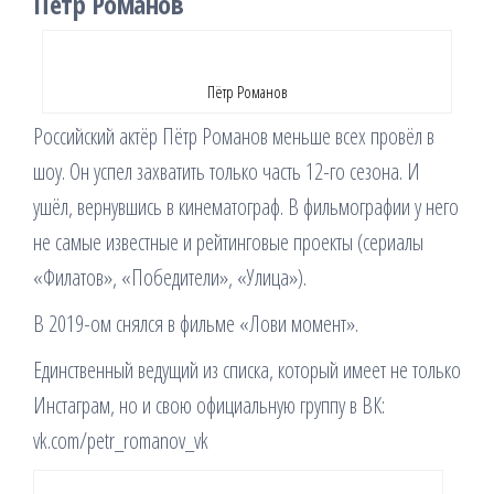
Пётр Романов
Пётр Романов
Российский актёр Пётр Романов меньше всех провёл в
шоу. Он успел захватить только часть 12-го сезона. И
ушёл, вернувшись в кинематограф. В фильмографии у него
не самые известные и рейтинговые проекты (сериалы
«Филатов», «Победители», «Улица»).
В 2019-ом снялся в фильме «Лови момент».
Единственный ведущий из списка, который имеет не только
Инстаграм, но и свою официальную группу в ВК:
vk.com/petr_romanov_vk