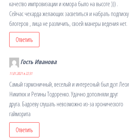
качество импровизации и юмора было на высоте ))) .
Сейчас чехарда желающих засветиться и набрать подписку
блогеров , лица не различить, своей манеры ведения нет.
Ответить
Гость Иванова
:
11.01.2021 в 22:31
Самый гармоничный, веселый и интересный был дуэт Леси
Никитюк и Регины Тодоренко. Удачно дополняли друг
друга. Бадоеву слушать невозможно из-за хронического
гайморита
Ответить