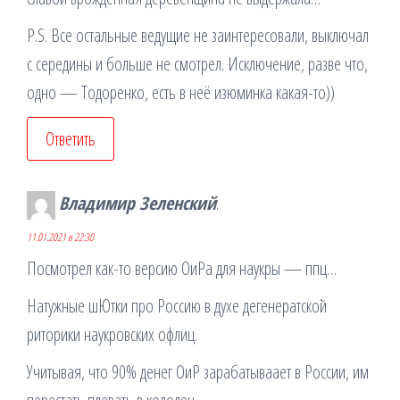
P.S. Все остальные ведущие не заинтересовали, выключал
с середины и больше не смотрел. Исключение, разве что,
одно — Тодоренко, есть в неё изюминка какая-то))
Ответить
Владимир Зеленский
:
11.01.2021 в 22:30
Посмотрел как-то версию ОиРа для наукры — ппц…
Натужные шЮтки про Россию в духе дегенератской
риторики наукровских офлиц.
Учитывая, что 90% денег ОиР зарабатываает в России, им