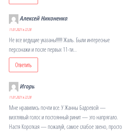
Алексей Никоненко
:
11.01.2021 в 22:28
Не все ведущие указаны!!!!!!! Жаль. Были интересные
персонажи и после первых 11-ти…
Ответить
Игорь
:
11.01.2021 в 22:28
Мне нравились почти все. У Жанны Бадоевой —
визглявый голос и постоянный ринит — это напрягало.
Настя Короткая — пожалуй, самое слабое звено, просто