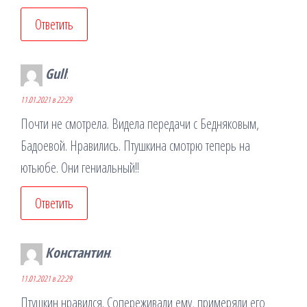
Ответить
Gull
:
11.01.2021 в 22:29
Почти не смотрела. Видела передачи с Бедняковым,
Бадоевой. Нравились. Птушкина смотрю теперь на
ютьюбе. Они гениальный!!
Ответить
Константин
:
11.01.2021 в 22:29
Птушкин нравился. Сопереживали ему, примеряли его