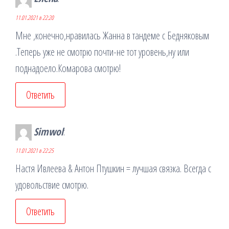
11.01.2021 в 22:20
Мне ,конечно,нравилась Жанна в тандеме с Бедняковым
.Теперь уже не смотрю почти-не тот уровень,ну или
поднадоело.Комарова смотрю!
Ответить
Simwol
:
11.01.2021 в 22:25
Настя Ивлеева & Антон Птушкин = лучшая связка. Всегда с
удовольствие смотрю.
Ответить