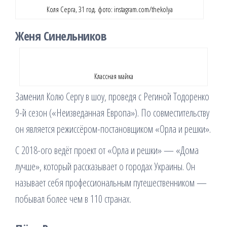
Коля Серга, 31 год. фото: instagram.com/thekolya
Женя Синельников
Классная майка
Заменил Колю Сергу в шоу, проведя с Региной Тодоренко
9-й сезон («Неизведанная Европа»). По совместительству
он является режиссёром-постановщиком «Орла и решки».
С 2018-ого ведёт проект от «Орла и решки» — «Дома
лучше», который рассказывает о городах Украины. Он
называет себя профессиональным путешественником —
побывал более чем в 110 странах.