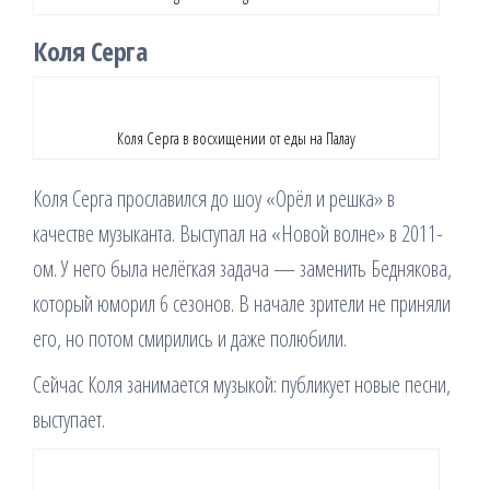
Коля Серга
Коля Серга в восхищении от еды на Палау
Коля Серга прославился до шоу «Орёл и решка» в
качестве музыканта. Выступал на «Новой волне» в 2011-
ом. У него была нелёгкая задача — заменить Беднякова,
который юморил 6 сезонов. В начале зрители не приняли
его, но потом смирились и даже полюбили.
Сейчас Коля занимается музыкой: публикует новые песни,
выступает.