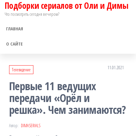
Подборки сериалов от Оли и Димы
Перейти
к
Что посмотреть сегодня вечером?
содержимому
ГЛАВНАЯ
О САЙТЕ
11.01.2021
Телевидение
Первые 11 ведущих
передачи «Орёл и
решка». Чем занимаются?
Автор:
DIMASERIALS