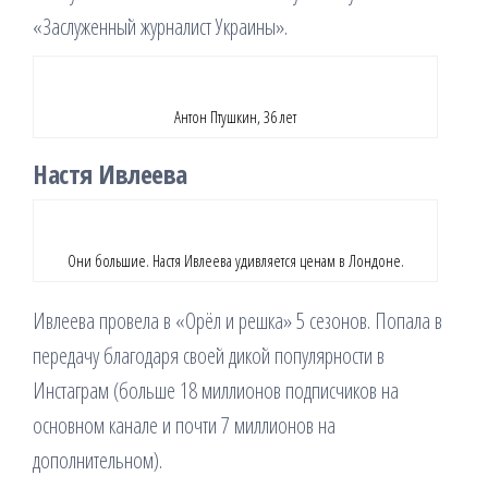
«Заслуженный журналист Украины».
Антон Птушкин, 36 лет
Настя Ивлеева
Они большие. Настя Ивлеева удивляется ценам в Лондоне.
Ивлеева провела в «Орёл и решка» 5 сезонов. Попала в
передачу благодаря своей дикой популярности в
Инстаграм (больше 18 миллионов подписчиков на
основном канале и почти 7 миллионов на
дополнительном).