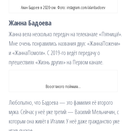
Алан Бадоев в 2020-ом. Фото: instagram.com/alanbadoev
Жанна Бадоева
Жанна вела несколько передач на телеканале «Пятница!».
Мне очень понравились названия двух: «ЖаннаПожени»
и «ЖаннаПомоги». С 2019-го ведёт передачу о
путешествиях «Жизнь других» на Первом канале.
Вооот такого поймала…
Любопытно, что Бадоева — это фамилия её второго
мужа. Сейчас у неё уже третий — Василий Мельничин, с
которым она живёт в Италии. У неё даже гражданство уже
итальянское.