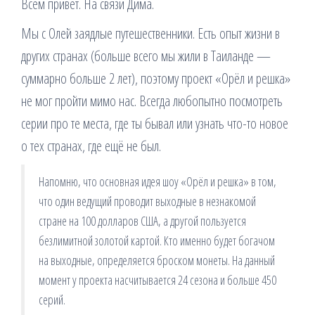
Всем привет. На связи Дима.
Мы с Олей заядлые путешественники. Есть опыт жизни в
других странах (больше всего мы жили в Таиланде —
суммарно больше 2 лет), поэтому проект «Орёл и решка»
не мог пройти мимо нас. Всегда любопытно посмотреть
серии про те места, где ты бывал или узнать что-то новое
о тех странах, где ещё не был.
Напомню, что основная идея шоу «Орёл и решка» в том,
что один ведущий проводит выходные в незнакомой
стране на 100 долларов США, а другой пользуется
безлимитной золотой картой. Кто именно будет богачом
на выходные, определяется броском монеты. На данный
момент у проекта насчитывается 24 сезона и больше 450
серий.