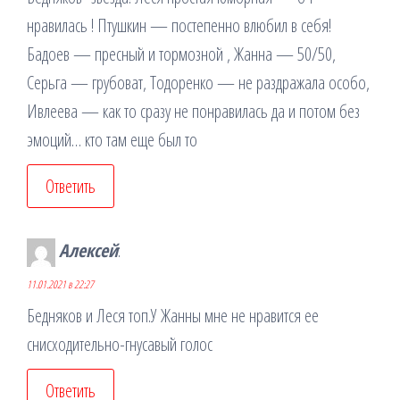
нравилась ! Птушкин — постепенно влюбил в себя!
Бадоев — пресный и тормозной , Жанна — 50/50,
Серьга — грубоват, Тодоренко — не раздражала особо,
Ивлеева — как то сразу не понравилась да и потом без
эмоций… кто там еще был то
Ответить
Алексей
:
11.01.2021 в 22:27
Бедняков и Леся топ.У Жанны мне не нравится ее
снисходительно-гнусавый голос
Ответить