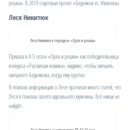
решка». В 2019 стартовал проект «Бедняков vs. Ивлеева».
Леся Никитюк
Леся Никитюк в передаче «Орёл и решка»
Пришла в 4-5 сезон «Орла и решки» как победительница
конкурса «Рассмеши комика», видимо, чтобы смешить
смешного Беднякова, когда ему грустно.
В поисках информации о Лесе прочитал много статей, что
Леся в поисках своего идеального мужчины. Всё никак не
найдёт…
Леся Никитюк на украинском ТВ. Ей 33 года