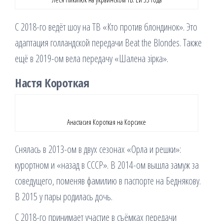
С 2018-го ведёт шоу на ТВ «Кто против блондинок». Это
адаптация голландской передачи Beat the Blondes. Также
ещё в 2019-ом вела передачу «Шалена зірка».
Настя Короткая
Анастасия Короткая на Корсике
Снялась в 2013-ом в двух сезонах «Орла и решки»:
курортном и «назад в СССР». В 2014-ом вышла замуж за
соведущего, поменяв фамилию в паспорте на Беднякову.
В 2015 у пары родилась дочь.
С 2018-го принимает участие в съёмках передачи