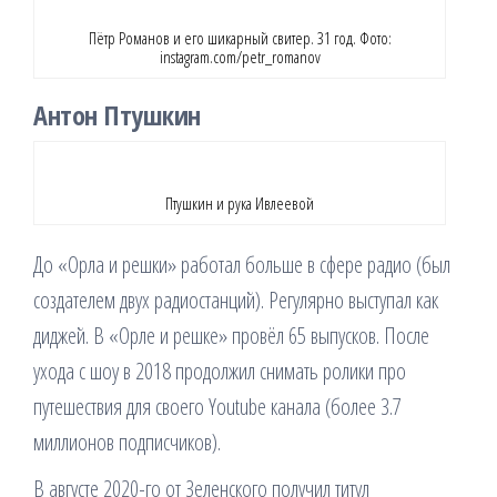
Пётр Романов и его шикарный свитер. 31 год. Фото:
instagram.com/petr_romanov
Антон Птушкин
Птушкин и рука Ивлеевой
До «Орла и решки» работал больше в сфере радио (был
создателем двух радиостанций). Регулярно выступал как
диджей. В «Орле и решке» провёл 65 выпусков. После
ухода с шоу в 2018 продолжил снимать ролики про
путешествия для своего Youtube канала (более 3.7
миллионов подписчиков).
В августе 2020-го от Зеленского получил титул