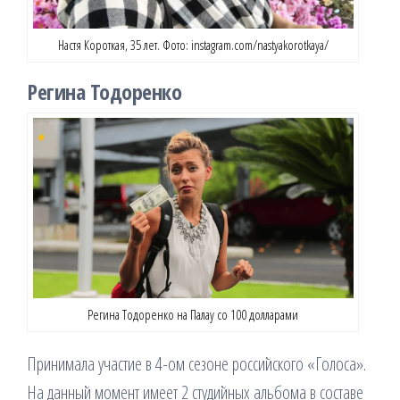
Настя Короткая, 35 лет. Фото: instagram.com/nastyakorotkaya/
Регина Тодоренко
Регина Тодоренко на Палау со 100 долларами
Принимала участие в 4-ом сезоне российского «Голоса».
На данный момент имеет 2 студийных альбома в составе