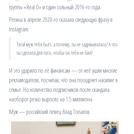
группы «Real O» и один сольный 2016-го года.
Регина в апреле 2020-го сказала следующую фразу в
Instagram:
Твой муж тебя бьёт, а почему, ты не задумывалась? А что
ты сделала для того, чтобы он тебя не бил?
И это ударило по её финансам — от неё ушли многие
рекламодатели, посчитав, что она поощряет насилие в
семье. Но количество подписчиков после скандала
наоборот резко выросло на 1.5 миллиона.
Муж — российский певец Влад Топалов.