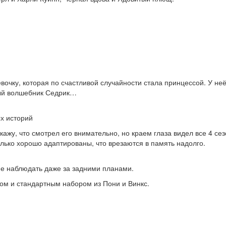
вочку, которая по счастливой случайности стала принцессой. У неё
ный волшебник Седрик…
х историй
кажу, что смотрел его внимательно, но краем глаза видел все 4 се
олько хорошо адаптированы, что врезаются в память надолго.
е наблюдать даже за задними планами.
ом и стандартным набором из Пони и Винкс.