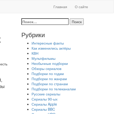
Главная
О сайте
Найти:
Рубрики
к
Интересные факты
Как изменились актёры
КВН
Мультфильмы
Необычные подборки
 есть
Обзоры сериалов
Подборки по годам
Подборки по жанрам
,
Подборки по странам
ры
Подборки по телеканалам
Русские сериалы
Сериалы 90-ых
Сериалы Apple
Сериалы BBC