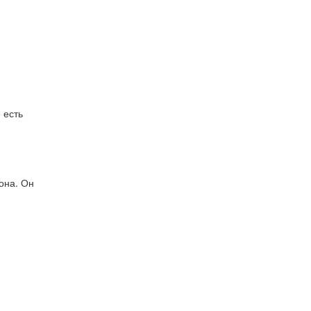
 есть
зона. Он