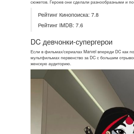
сюжетов. Героев они сделали разнообразными и п
Рейтинг Кинопоиска: 7.8
Рейтинг IMDB: 7.6
DC девчонки-супергерои
Если в фильмах/сериалах Marvel впереди DC как по
мультфильмах первенство за DC с большим отрывом
женскую аудиторию.