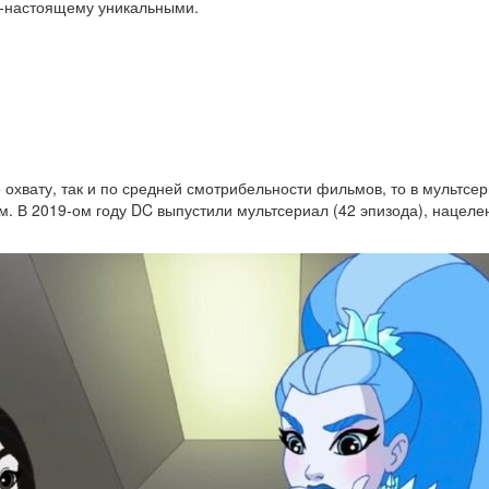
о-настоящему уникальными.
 охвату, так и по средней смотрибельности фильмов, то в мультсер
. В 2019-ом году DC выпустили мультсериал (42 эпизода), нацеле