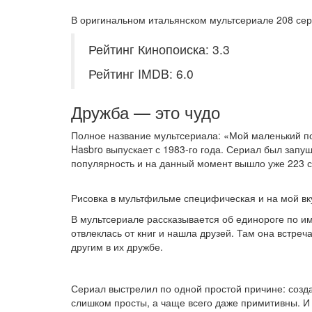
В оригинальном итальянском мультсериале 208 се
Рейтинг Кинопоиска: 3.3
Рейтинг IMDB: 6.0
Дружба — это чудо
Полное название мультсериала: «Мой маленький по
Hasbro выпускает с 1983-го года. Сериал был запу
популярность и на данный момент вышло уже 223 с
Рисовка в мультфильме специфическая и на мой вку
В мультсериале рассказывается об единороге по и
отвлеклась от книг и нашла друзей. Там она встре
другим в их дружбе.
Сериал выстрелил по одной простой причине: созд
слишком просты, а чаще всего даже примитивны. И