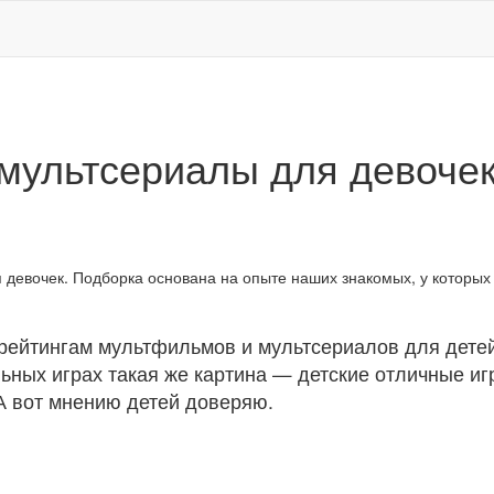
мультсериалы для девоче
 девочек. Подборка основана на опыте наших знакомых, у которых
рейтингам мультфильмов и мультсериалов для детей
ьных играх такая же картина — детские отличные иг
 А вот мнению детей доверяю.