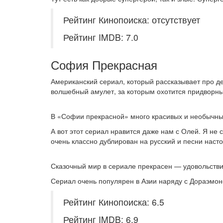
Рейтинг Кинопоиска: отсутствует
Рейтинг IMDB: 7.0
София Прекрасная
Американский сериал, который рассказывает про де
волшебный амулет, за которым охотится придвор
В «Софии прекрасной» много красивых и необычны
А вот этот сериал нравится даже нам с Олей. Я не с
очень классно дублирован на русский и песни наст
Сказочный мир в сериале прекрасен — удовольстви
Сериал очень популярен в Азии наряду с Дораэмон
Рейтинг Кинопоиска: 6.5
Рейтинг IMDB: 6.9