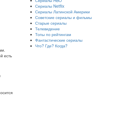
Сериалы HBO
Сериалы Netflix
Сериалы Латинской Америки
Советские сериалы и фильмы
Старые сериалы
Телевидение
Топы по рейтингам
Фантастические сериалы
Что? Где? Когда?
ам.
й есть
и
носится