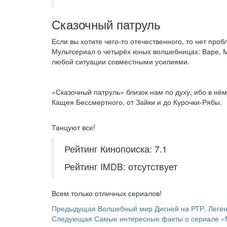
Сказочный патруль
Если вы хотите чего-то отечественного, то нет про
Мультсериал о четырёх юных волшебницах: Варе, М
любой ситуации совместными усилиями.
«Сказочный патруль» близок нам по духу, ибо в нём
Кащея Бессмертного, от Зайки и до Курочки-Рябы.
Танцуют все!
Рейтинг Кинопоиска: 7.1
Рейтинг IMDB: отсутствует
Всем только отличных сериалов!
Навигация
Предыдущая
Предыдущая
Волшебный мир Дисней на РТР. Леген
запись
Следующая
Следующая
Самые интересные факты о сериале «