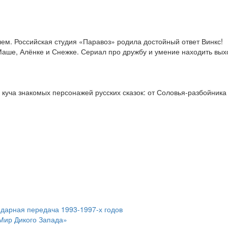
блем. Российская студия «Паравоз» родила достойный ответ Винкс!
аше, Алёнке и Снежке. Сериал про дружбу и умение находить вых
 куча знакомых персонажей русских сказок: от Соловья-разбойника
дарная передача 1993-1997-х годов
Мир Дикого Запада»