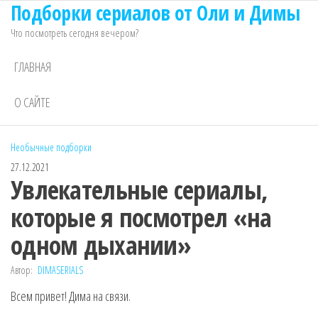
Подборки сериалов от Оли и Димы
Перейти
к
Что посмотреть сегодня вечером?
содержимому
ГЛАВНАЯ
О САЙТЕ
Необычные подборки
27.12.2021
Увлекательные сериалы,
которые я посмотрел «на
одном дыхании»
Автор:
DIMASERIALS
Всем привет! Дима на связи.