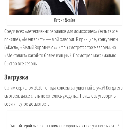
Патрик Джейн
Среди всех «детективных сериалов для домохозяек» (есть такое
понятие), «Менталист» — мой фаворит. В принципе, конкуренты
(«Касл», «Белый Воротничок» и т.п.) смотрятся тоже запоем, но
«Менталист» какой-то более изящный. Посмотрел максимально
быстро все сезоны.
Загрузка
С этим сериалом 2020-го года совсем запущенный случай! Когда его
смотрел, даже спать не хотелось уходить… Пришлось уговорить
себя и наутро досмотреть.
Главный герой смотрит за своими похоронами из виртуального мира… В