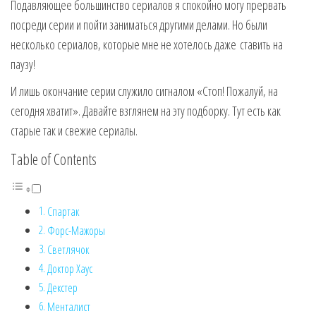
Подавляющее большинство сериалов я спокойно могу прервать
посреди серии и пойти заниматься другими делами. Но были
несколько сериалов, которые мне не хотелось даже ставить на
паузу!
И лишь окончание серии служило сигналом «Стоп! Пожалуй, на
сегодня хватит». Давайте взглянем на эту подборку. Тут есть как
старые так и свежие сериалы.
Table of Contents
Спартак
Форс-Мажоры
Светлячок
Доктор Хаус
Декстер
Менталист