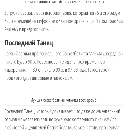
сериале много таких забавных технических находок.
Загрузка рассказывает историю парня, который погиб и его разум
был перемещён в цифровое облачное хранилище. В этом подобии
Рая ему и предстоит жить.
Последний Танец
Свежий сериал про гениального баскетболиста Майкла Джордана и
Чикаго Буллз 90-х. Повествование идет в трех временных
измерениях — 80-е, начало 90-х, и 97-98 года. Плюс, герои
прошлого дают интервью в настоящем.
Лучшая баскетбольная команда всех времён
Последний Танец, который доказывает, что даже документальный
сериал может затягивать не хуже художественного фильма! Для
любителей и ценителей баскетбола Must See. Кстати, про сериал