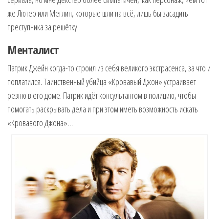
же Лютер или Меглин, которые шли на всё, лишь бы засадить
преступника за решётку.
Менталист
Патрик Джейн когда-то строил из себя великого экстрасенса, за что и
поплатился. Таинственный убийца «Кровавый Джон» устраивает
резню в его доме. Патрик идёт консультантом в полицию, чтобы
помогать раскрывать дела и при этом иметь возможность искать
«Кровавого Джона»…