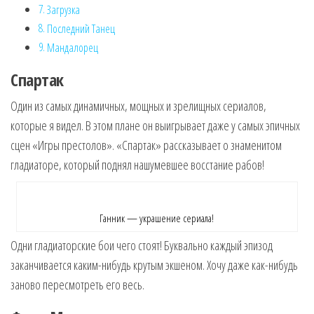
Загрузка
Последний Танец
Мандалорец
Спартак
Один из самых динамичных, мощных и зрелищных сериалов,
которые я видел. В этом плане он выигрывает даже у самых эпичных
сцен «Игры престолов». «Спартак» рассказывает о знаменитом
гладиаторе, который поднял нашумевшее восстание рабов!
Ганник — украшение сериала!
Одни гладиаторские бои чего стоят! Буквально каждый эпизод
заканчивается каким-нибудь крутым экшеном. Хочу даже как-нибудь
заново пересмотреть его весь.