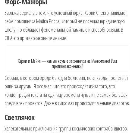
Форс-Мажоры
Завязка сериала в том, что успешный юрист Харви Спектр нанимает
себе помощника Майка Росса, который не посещал юридическую
школу, но обладает феноменальной памятью и способностями. В
США это противозаконное деяние.
Харви и Майкл — самые крутые законники на Манхэттене! Или
противозаконники?
Сериал, в котором вроде бы одна болтовня, но эпизоды пролетают
один за другим. Я осознал, что это происходит из-за того, что
концентрация текста на единицу времени чуть ли не самая большая
среди всех проектов. Даже в ситкомах происходит меньше диалогов.
Светлячок
Увлекательные приключения группы космических контрабандистов.