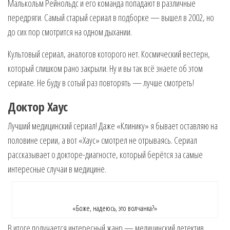
Малькольм Рейнольдс и его команда попадают в различные
передряги. Самый старый сериал в подборке — вышел в 2002, но
до сих пор смотрится на одном дыхании.
Культовый сериал, аналогов которого нет. Космический вестерн,
который слишком рано закрыли. Ну и вы так всё знаете об этом
сериале. Не буду в сотый раз повторять — лучше смотреть!
Доктор Хаус
Лучший медицинский сериал! Даже «Клинику» я бывает оставляю на
половине серии, а вот «Хаус» смотрел не отрываясь. Сериал
рассказывает о докторе-диагносте, который берётся за самые
интересные случаи в медицине.
«Боже, надеюсь, это волчанка?»
В итоге получается интересный жанр — медицинский детектив.