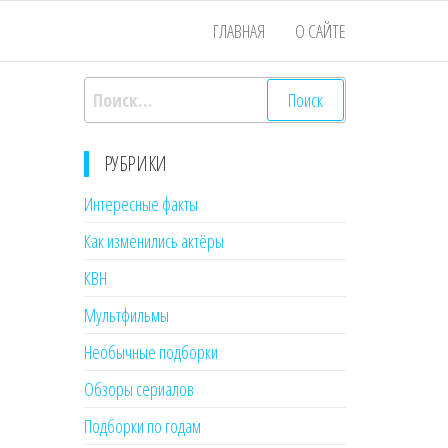
ГЛАВНАЯ
О САЙТЕ
Найти:
РУБРИКИ
Интересные факты
Как изменились актёры
КВН
Мультфильмы
Необычные подборки
Обзоры сериалов
Подборки по годам