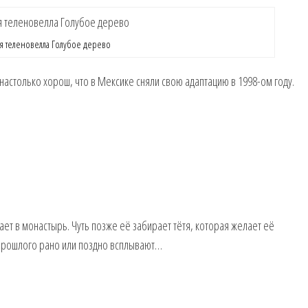
ая теленовелла Голубое дерево
настолько хорош, что в Мексике сняли свою адаптацию в 1998-ом году.
ает в монастырь. Чуть позже её забирает тётя, которая желает её
 прошлого рано или поздно всплывают…