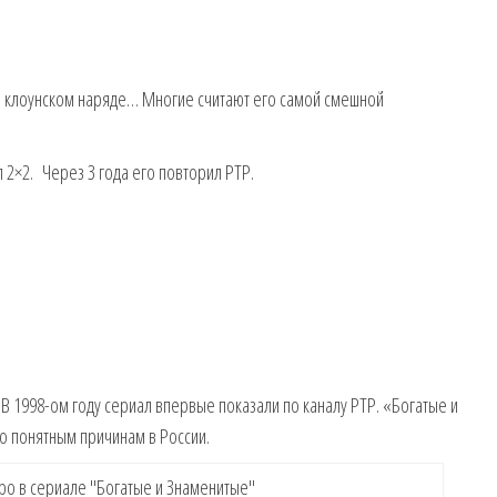
 в клоунском наряде… Многие считают его самой смешной
 2×2. Через 3 года его повторил РТР.
В 1998-ом году сериал впервые показали по каналу РТР. «Богатые и
о понятным причинам в России.