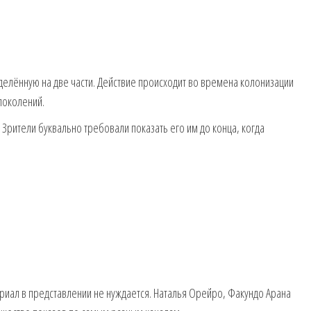
зделённую на две части. Действие происходит во времена колонизации
поколений.
рители буквально требовали показать его им до конца, когда
риал в представлении не нуждается. Наталья Орейро, Факундо Арана