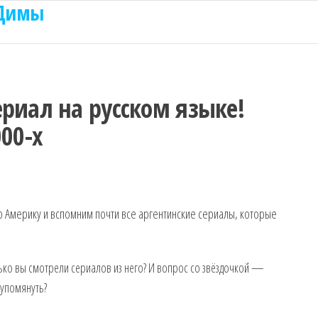
 Димы
ериал на русском языке!
000-х
Америку и вспомним почти все аргентинские сериалы, которые
лько вы смотрели сериалов из него? И вопрос со звёздочкой —
 упомянуть?