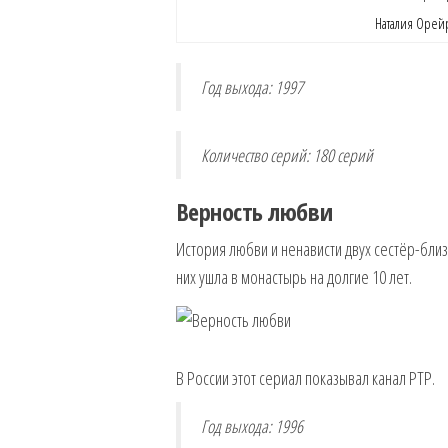
Наталия Орей
Год выхода: 1997
Количество серий: 180 серий
Верность любви
История любви и ненависти двух сестёр-близ
них ушла в монастырь на долгие 10 лет.
В России этот сериал показывал канал РТР.
Год выхода: 1996