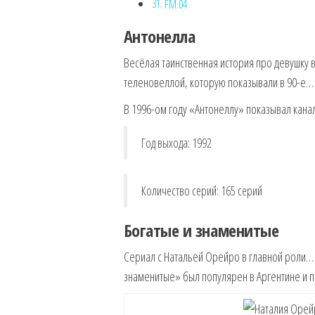
FM.04
Антонелла
Весёлая таинственная история про девушку
теленовеллой, которую показывали в 90-е…
В 1996-ом году «Антонеллу» показывал канал
Год выхода: 1992
Количество серий: 165 серий
Богатые и знаменитые
Сериал с Натальей Орейро в главной роли… 
знаменитые» был популярен в Аргентине и п