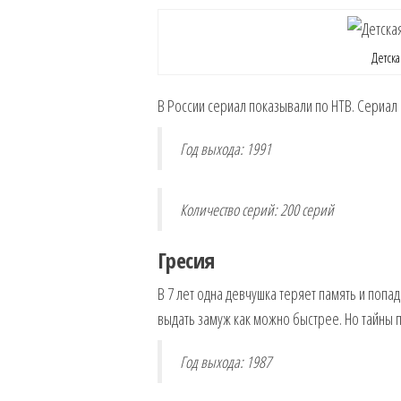
Детск
В России сериал показывали по НТВ. Сериал 
Год выхода: 1991
Количество серий: 200 серий
Гресия
В 7 лет одна девчушка теряет память и попад
выдать замуж как можно быстрее. Но тайны
Год выхода: 1987