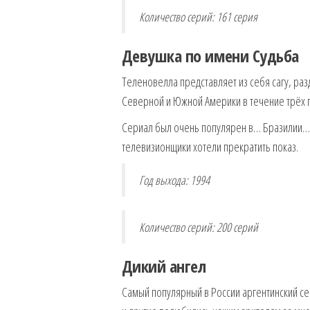
Количество серий: 161 серия
Девушка по имени Судьба
Теленовелла представляет из себя сагу, ра
Северной и Южной Америки в течение трёх 
Сериал был очень популярен в… Бразилии… З
телевизионщики хотели прекратить показ.
Год выхода: 1994
Количество серий: 200 серий
Дикий ангел
Самый популярный в России аргентинский се