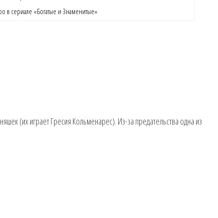
ро в сериале «Богатые и Знаменитые»
няшек (их играет Гресия Кольменарес). Из-за предательства одна из