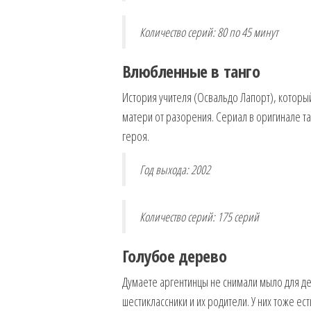
Количество серий: 80 по 45 минут
Влюбленные в танго
История учителя (Освальдо Лапорт), которы
матери от разорения. Сериал в оригинале та
героя.
Год выхода: 2002
Количество серий: 175 серий
Голубое дерево
Думаете аргентинцы не снимали мыло для де
шестиклассники и их родители. У них тоже е