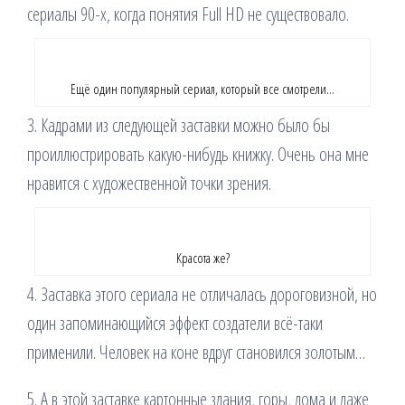
сериалы 90-х, когда понятия Full HD не существовало.
Ещё один популярный сериал, который все смотрели…
3. Кадрами из следующей заставки можно было бы
проиллюстрировать какую-нибудь книжку. Очень она мне
нравится с художественной точки зрения.
Красота же?
4. Заставка этого сериала не отличалась дороговизной, но
один запоминающийся эффект создатели всё-таки
применили. Человек на коне вдруг становился золотым…
5. А в этой заставке картонные здания, горы, дома и даже