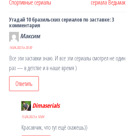
Спортивные сериалы
сериала Ведьмак
записям
Угадай 10 бразильских сериалов по заставке: 3
комментария
Максим
:
14.04.2023 в 20:30
Все эти заставки знаю. И все эти сериалы смотрел не один
раз — в детстве и в наше время )
Ответить
Dimaserials
:
15.04.2023 в 10:04
Красавчик, что тут ещё скажешь))