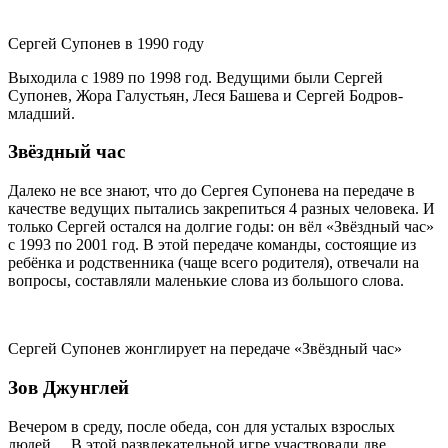
Сергей Супонев в 1990 году
Выходила с 1989 по 1998 год. Ведущими были Сергей
Супонев, Жора Галустьян, Леся Башева и Сергей Бодров-
младший.
Звёздный час
Далеко не все знают, что до Сергея Супонева на передаче в
качестве ведущих пытались закрепиться 4 разных человека. И
только Сергей остался на долгие годы: он вёл «Звёздный час»
с 1993 по 2001 год. В этой передаче команды, состоящие из
ребёнка и родственника (чаще всего родителя), отвечали на
вопросы, составляли маленькие слова из большого слова.
Сергей Супонев жонглирует на передаче «Звёздный час»
Зов Джунглей
Вечером в среду, после обеда, сон для усталых взрослых
людей… В этой развлекательной игре участвовали две