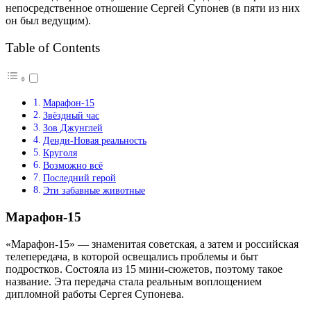
непосредственное отношение Сергей Супонев (в пяти из них
он был ведущим).
Table of Contents
Марафон-15
Звёздный час
Зов Джунглей
Денди-Новая реальность
Круголя
Возможно всё
Последний герой
Эти забавные животные
Марафон-15
«Марафон-15» — знаменитая советская, а затем и российская
телепередача, в которой освещались проблемы и быт
подростков. Состояла из 15 мини-сюжетов, поэтому такое
название. Эта передача стала реальным воплощением
дипломной работы Сергея Супонева.