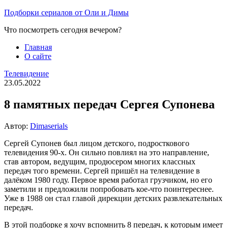
Перейти
Подборки сериалов от Оли и Димы
к
Что посмотреть сегодня вечером?
содержимому
Главная
О сайте
Телевидение
23.05.2022
8 памятных передач Сергея Супонева
Автор:
Dimaserials
Сергей Супонев был лицом детского, подросткового
телевидения 90-х. Он сильно повлиял на это направление,
став автором, ведущим, продюсером многих классных
передач того времени. Сергей пришёл на телевидение в
далёком 1980 году. Первое время работал грузчиком, но его
заметили и предложили попробовать кое-что поинтереснее.
Уже в 1988 он стал главой дирекции детских развлекательных
передач.
В этой подборке я хочу вспомнить 8 передач, к которым имеет