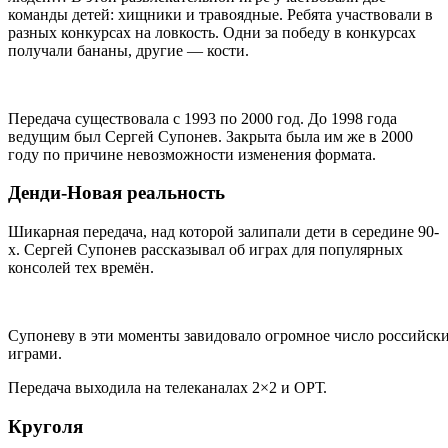
команды детей: хищники и травоядные. Ребята участвовали в
разных конкурсах на ловкость. Одни за победу в конкурсах
получали бананы, другие — кости.
Передача существовала с 1993 по 2000 год. До 1998 года
ведущим был Сергей Супонев. Закрыта была им же в 2000
году по причине невозможности изменения формата.
Денди-Новая реальность
Шикарная передача, над которой залипали дети в середине 90-
х. Сергей Супонев рассказывал об играх для популярных
консолей тех времён.
Супоневу в эти моменты завидовало огромное число российск
играми.
Передача выходила на телеканалах 2×2 и ОРТ.
Круголя