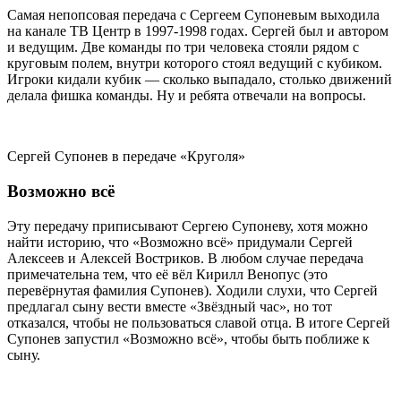
Самая непопсовая передача с Сергеем Супоневым выходила
на канале ТВ Центр в 1997-1998 годах. Сергей был и автором
и ведущим. Две команды по три человека стояли рядом с
круговым полем, внутри которого стоял ведущий с кубиком.
Игроки кидали кубик — сколько выпадало, столько движений
делала фишка команды. Ну и ребята отвечали на вопросы.
Сергей Супонев в передаче «Круголя»
Возможно всё
Эту передачу приписывают Сергею Супоневу, хотя можно
найти историю, что «Возможно всё» придумали Сергей
Алексеев и Алексей Востриков. В любом случае передача
примечательна тем, что её вёл Кирилл Венопус (это
перевёрнутая фамилия Супонев). Ходили слухи, что Сергей
предлагал сыну вести вместе «Звёздный час», но тот
отказался, чтобы не пользоваться славой отца. В итоге Сергей
Супонев запустил «Возможно всё», чтобы быть поближе к
сыну.