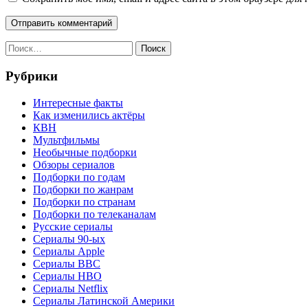
Найти:
Рубрики
Интересные факты
Как изменились актёры
КВН
Мультфильмы
Необычные подборки
Обзоры сериалов
Подборки по годам
Подборки по жанрам
Подборки по странам
Подборки по телеканалам
Русские сериалы
Сериалы 90-ых
Сериалы Apple
Сериалы BBC
Сериалы HBO
Сериалы Netflix
Сериалы Латинской Америки