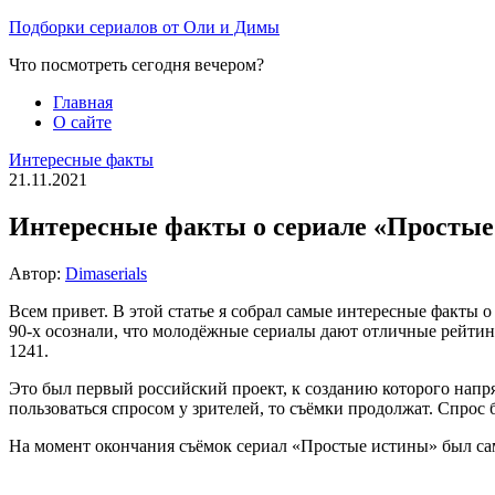
Перейти
Подборки сериалов от Оли и Димы
к
Что посмотреть сегодня вечером?
содержимому
Главная
О сайте
Интересные факты
21.11.2021
Интересные факты о сериале «Просты
Автор:
Dimaserials
Всем привет. В этой статье я собрал самые интересные факты 
90-х осознали, что молодёжные сериалы дают отличные рейтин
1241.
Это был первый российский проект, к созданию которого напр
пользоваться спросом у зрителей, то съёмки продолжат. Спрос б
На момент окончания съёмок сериал «Простые истины» был са