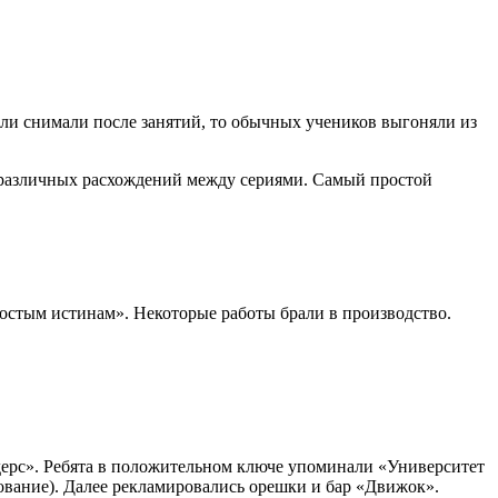
сли снимали после занятий, то обычных учеников выгоняли из
о различных расхождений между сериями. Самый простой
остым истинам». Некоторые работы брали в производство.
ндерс». Ребята в положительном ключе упоминали «Университет
зование). Далее рекламировались орешки и бар «Движок».