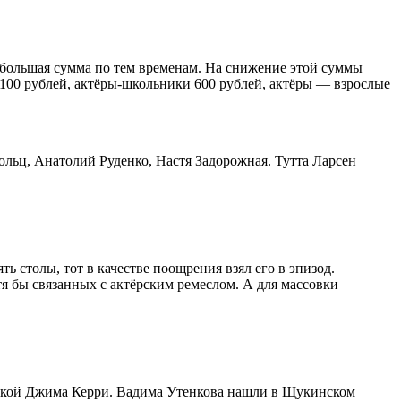
небольшая сумма по тем временам. На снижение этой суммы
а 100 рублей, актёры-школьники 600 рублей, актёры — взрослые
ольц, Анатолий Руденко, Настя Задорожная. Тутта Ларсен
ь столы, тот в качестве поощрения взял его в эпизод.
я бы связанных с актёрским ремеслом. А для массовки
микой Джима Керри. Вадима Утенкова нашли в Щукинском