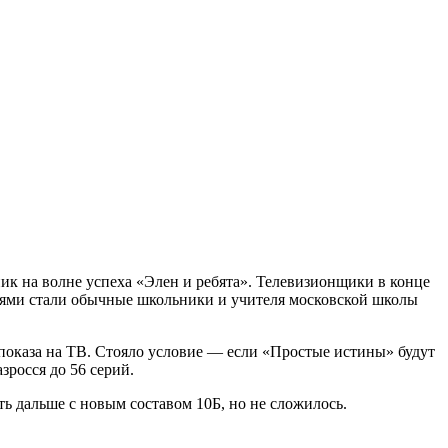
ник на волне успеха «Элен и ребята». Телевизионщики в конце
роями стали обычные школьники и учителя московской школы
 показа на ТВ. Стояло условие — если «Простые истины» будут
зросся до 56 серий.
 дальше с новым составом 10Б, но не сложилось.