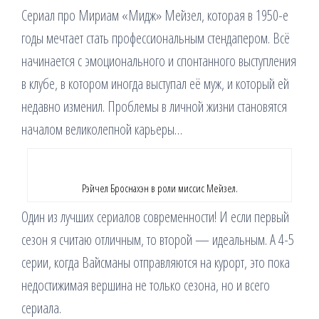
Сериал про Мириам «Мидж» Мейзел, которая в 1950-е
годы мечтает стать профессиональным стендапером. Всё
начинается с эмоционального и спонтанного выступления
в клубе, в котором иногда выступал её муж, и который ей
недавно изменил. Проблемы в личной жизни становятся
началом великолепной карьеры…
Рэйчел Броснахэн в роли миссис Мейзел.
Один из лучших сериалов современности! И если первый
сезон я считаю отличным, то второй — идеальным. А 4-5
серии, когда Вайсманы отправляются на курорт, это пока
недостижимая вершина не только сезона, но и всего
сериала.