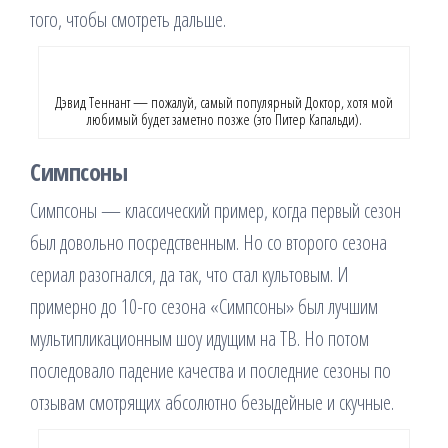
того, чтобы смотреть дальше.
Дэвид Теннант — пожалуй, самый популярный Доктор, хотя мой
любимый будет заметно позже (это Питер Капальди).
Симпсоны
Симпсоны — классический пример, когда первый сезон
был довольно посредственным. Но со второго сезона
сериал разогнался, да так, что стал культовым. И
примерно до 10-го сезона «Симпсоны» был лучшим
мультипликационным шоу идущим на ТВ. Но потом
последовало падение качества и последние сезоны по
отзывам смотрящих абсолютно безыдейные и скучные.