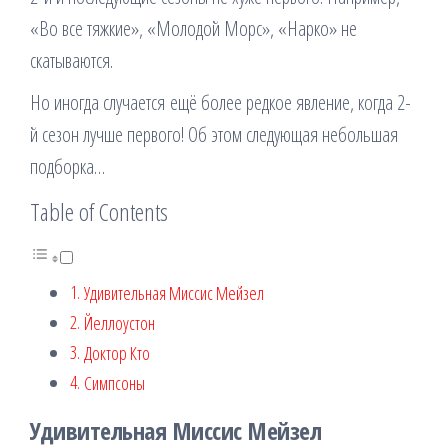
«Во все тяжкие», «Молодой Морс», «Нарко» не
скатываются.
Но иногда случается ещё более редкое явление, когда 2-
й сезон лучше первого! Об этом следующая небольшая
подборка…
Table of Contents
Удивительная Миссис Мейзел
Йеллоустон
Доктор Кто
Симпсоны
Удивительная Миссис Мейзел