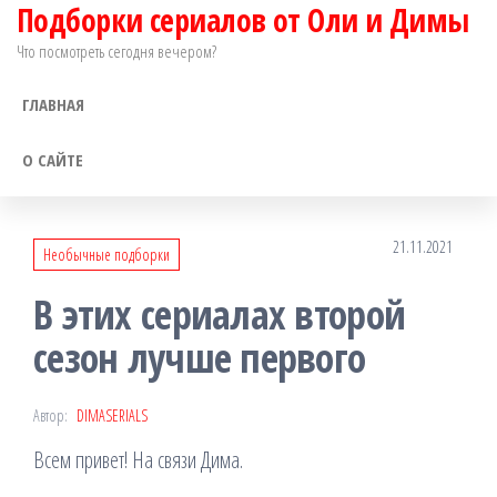
Подборки сериалов от Оли и Димы
Перейти
к
Что посмотреть сегодня вечером?
содержимому
ГЛАВНАЯ
О САЙТЕ
21.11.2021
Необычные подборки
В этих сериалах второй
сезон лучше первого
Автор:
DIMASERIALS
Всем привет! На связи Дима.