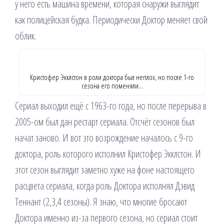
у него есть машина времени, которая снаружи выглядит
как полицейская будка. Периодически Доктор меняет свой
облик.
Кристофер Экклстон в роли доктора был неплох, но после 1-го
сезона его поменяли…
Сериал выходил ещё с 1963-го года, но после перерыва в
2005-ом был дан рестарт сериала. Отсчёт сезонов был
начат заново. И вот это возрождение началось с 9-го
доктора, роль которого исполнил Кристофер Экклстон. И
этот сезон выглядит заметно хуже на фоне настоящего
расцвета сериала, когда роль Доктора исполнял Дэвид
Теннант (2,3,4 сезоны). Я знаю, что многие бросают
Доктора именно из-за первого сезона, но сериал стоит