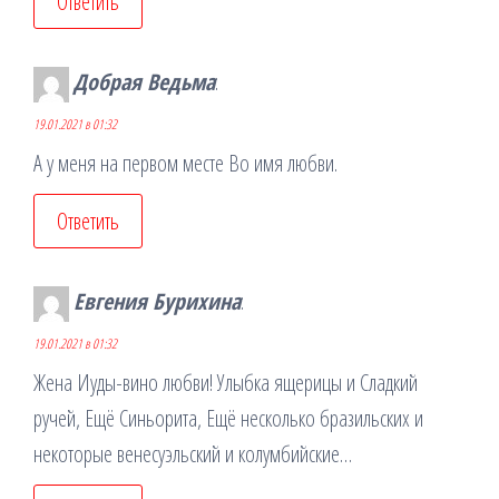
Ответить
Добрая Ведьма
:
19.01.2021 в 01:32
А у меня на первом месте Во имя любви.
Ответить
Евгения Бурихина
:
19.01.2021 в 01:32
Жена Иуды-вино любви! Улыбка ящерицы и Сладкий
ручей, Ещё Синьорита, Ещё несколько бразильских и
некоторые венесуэльский и колумбийские…