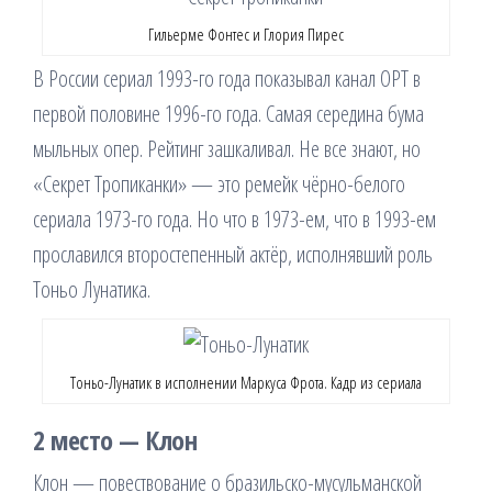
Гильерме Фонтес и Глория Пирес
В России сериал 1993-го года показывал канал ОРТ в
первой половине 1996-го года. Самая середина бума
мыльных опер. Рейтинг зашкаливал. Не все знают, но
«Секрет Тропиканки» — это ремейк чёрно-белого
сериала 1973-го года. Но что в 1973-ем, что в 1993-ем
прославился второстепенный актёр, исполнявший роль
Тоньо Лунатика.
Тоньо-Лунатик в исполнении Маркуса Фрота. Кадр из сериала
2 место — Клон
Клон — повествование о бразильско-мусульманской