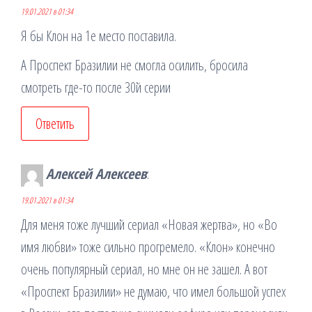
19.01.2021 в 01:34
Я бы Клон на 1е место поставила.
А Проспект Бразилии не смогла осилить, бросила
смотреть где-то после 30й серии
Ответить
Алексей Алексеев
:
19.01.2021 в 01:34
Для меня тоже лучший сериал «Новая жертва», но «Во
имя любви» тоже сильно прогремело. «Клон» конечно
очень популярный сериал, но мне он не зашел. А вот
«Проспект Бразилии» не думаю, что имел большой успех