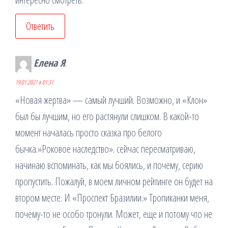
Ответить
Елена Я
:
19.01.2021 в 01:31
«Новая жертва» — самый лучший. Возможно, и «Клон»
был бы лучшим, но его растянули слишком. В какой-то
момент началась просто сказка про белого
бычка.»Роковое наследство». сейчас пересматриваю,
начинаю вспоминать, как мы боялись, и почему, серию
пропустить. Пожалуй, в моем личном рейтинге он будет на
втором месте. И «Проспект Бразилии.» Тропиканки меня,
почему-то не особо тронули. Может, еще и потому что не