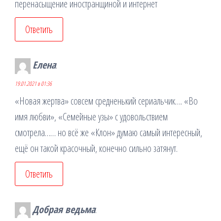
перенасыщение иностранщиной и интернет
Ответить
Елена
:
19.01.2021 в 01:36
«Новая жертва» совсем средненький сериальчик…. «Во
имя любви», «Семейные узы» с удовольствием
смотрела…… но всё же «Клон» думаю самый интересный,
ещё он такой красочный, конечно сильно затянут.
Ответить
Добрая ведьма
: