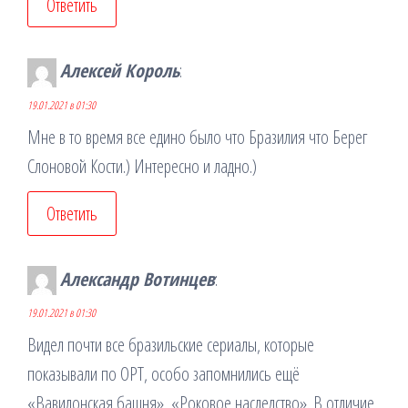
Ответить
Алексей Король
:
19.01.2021 в 01:30
Мне в то время все едино было что Бразилия что Берег
Слоновой Кости.) Интересно и ладно.)
Ответить
Александр Вотинцев
:
19.01.2021 в 01:30
Видел почти все бразильские сериалы, которые
показывали по ОРТ, особо запомнились ещё
«Вавилонская башня», «Роковое наследство». В отличие