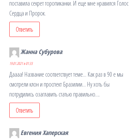
поставила секрет торопиканки. И еще мне нравился Голос
Сердца и Пророк.
Ответить
Жанна Субурова
:
19.01.2021 в 01:33
Даааа! Название соответствует теме… Как раз в 90 е мы
смотрели клон и проспект Бразилии… Ну хоть бы
потрудились озаглавить статью правильно….
Ответить
Евгения Хаперская
: