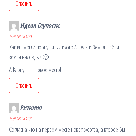
Ответить
Идеал Глупости
:
19.01.2021 в 01:33
Как вы могли пропустить Дикого Ангела и Земля любви
земля надежды? 🙂
А Клону — первое место!
Ответить
Ритиния
:
19.01.2021 в 01:33
Согласна что на первом месте новая жертва, а второе бы