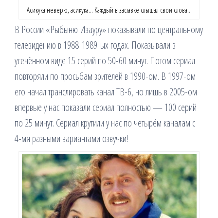
Асикука неверю, асикука… Каждый в заставке слышал свои слова…
В России «Рыбыню Изауру» показывали по центральному
телевидению в 1988-1989-ых годах. Показывали в
усечённом виде 15 серий по 50-60 минут. Потом сериал
повторяли по просьбам зрителей в 1990-ом. В 1997-ом
его начал транслировать канал ТВ-6, но лишь в 2005-ом
впервые у нас показали сериал полностью — 100 серий
по 25 минут. Сериал крутили у нас по четырём каналам с
4-мя разными вариантами озвучки!