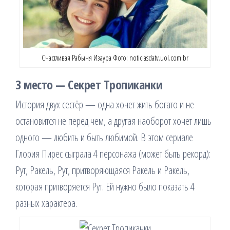
Счастливая Рабыня Изаура Фото: noticiasdatv.uol.com.br
3 место — Секрет Тропиканки
История двух сестёр — одна хочет жить богато и не
остановится не перед чем, а другая наоборот хочет лишь
одного — любить и быть любимой. В этом сериале
Глория Пирес сыграла 4 персонажа (может быть рекорд):
Рут, Ракель, Рут, притворяющаяся Ракель и Ракель,
которая притворяется Рут. Ей нужно было показать 4
разных характера.