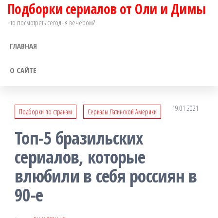
Подборки сериалов от Оли и Димы
Перейти
к
Что посмотреть сегодня вечером?
содержимому
ГЛАВНАЯ
О САЙТЕ
19.01.2021
Подборки по странам
Сериалы Латинской Америки
Топ-5 бразильских
сериалов, которые
влюбили в себя россиян в
90-е