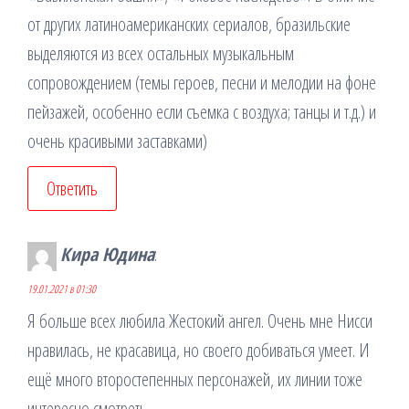
от других латиноамериканских сериалов, бразильские
выделяются из всех остальных музыкальным
сопровождением (темы героев, песни и мелодии на фоне
пейзажей, особенно если съемка с воздуха; танцы и т.д.) и
очень красивыми заставками)
Ответить
Кира Юдина
:
19.01.2021 в 01:30
Я больше всех любила Жестокий ангел. Очень мне Нисси
нравилась, не красавица, но своего добиваться умеет. И
ещё много второстепенных персонажей, их линии тоже
интересно смотреть.