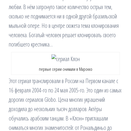
любви. В нём затронуто такое количество острых тем,
сколько не поднимается ни в одной другой бразильской
мыльной опере. Но в центре сюжета тема клонирования
человека. Богатый человек решает клонировать своего
погибшего крестника…
первые серии снимали в Марокко
Этот сериал транслировали в России на Первом канале с
16 февраля 2004-го по 24 мая 2005-го. Это один из самых
дорогих сериалов Globo. Цена многих украшений
доходила до нескольких тысяч долларов. Актёры
обучались арабским танцам. В «Клон» приглашали
сниматься многих знаменитостей: от Рональдиньо до