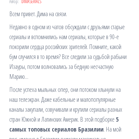
Автор:
DIMASERIALS
Всем привет. Дима на связи.
Недавно в одном из чатов обсуждали с друзьями старые
сериалы и вспомнились нам сериалы, которые в 90-е
покорили сердца российских зрителей. Помните, какой
бум случился в то время? Все следили за судьбой рабыни
Изауры, потом волновались за бедную несчастную
Марию…
После успеха мыльных опер, они потоком хлынули на
наш телеэкран. Даже кабельные и малопопулярные
каналы закупали, озвучивали и крутили сериалы разных
стран Южной и Латинских Америк. В этой подборке
5
самых топовых сериалов Бразилии
. На мой