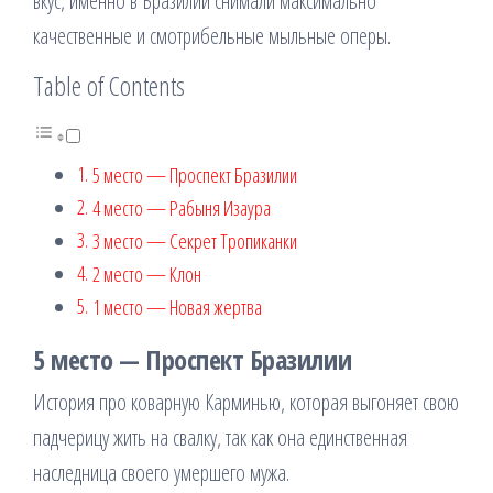
вкус, именно в Бразилии снимали максимально
качественные и смотрибельные мыльные оперы.
Table of Contents
5 место — Проспект Бразилии
4 место — Рабыня Изаура
3 место — Секрет Тропиканки
2 место — Клон
1 место — Новая жертва
5 место — Проспект Бразилии
История про коварную Карминью, которая выгоняет свою
падчерицу жить на свалку, так как она единственная
наследница своего умершего мужа.