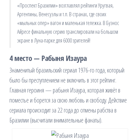
«Проспект Бразилии» возглавлял рейтинги Уругвая,
Аргентины, Венесуэлы и т.п. В странах, где своих
«мыльных опер» вагон и маленькая тележка. В Буэнос
Айресе финальную серию транслировали на большом
экране в Луна-парке для 6000 зрителей!
4 место — Рабыня Изаура
Знаменитый бразильский сериал 1976-го года, который
было бы преступлением не включить в этот рейтинг.
Главная героиня — рабыня Изаура, которая живёт в
поместье и борется за свою любовь и свободу. Действие
сериала происходит за 22 года до отмены рабства в
Бразилии (высчитали внимательные фанаты).