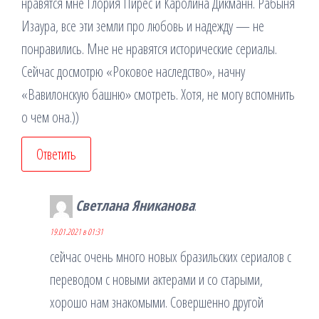
нравятся мне Глория Пирес и Каролина Дикманн. Рабыня
Изаура, все эти земли про любовь и надежду — не
понравились. Мне не нравятся исторические сериалы.
Сейчас досмотрю «Роковое наследство», начну
«Вавилонскую башню» смотреть. Хотя, не могу вспомнить
о чем она.))
Ответить
Светлана Яниканова
:
19.01.2021 в 01:31
сейчас очень много новых бразильских сериалов с
переводом с новыми актерами и со старыми,
хорошо нам знакомыми. Совершенно другой