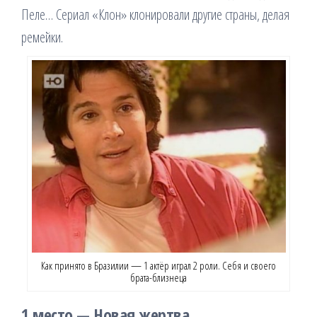
Пеле… Сериал «Клон» клонировали другие страны, делая
ремейки.
Как принято в Бразилии — 1 актёр играл 2 роли. Себя и своего
брата-близнеца
1 место — Новая жертва