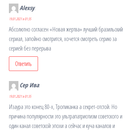
Alexsy
:
19.01.2021 в 01:35
Абсолютно согласен «Новая жертва» лучший бразильский
сериал, запойно смотрится, хочется смотреть серию за
серией без перерыва
Ответить
Сер Ива
:
19.01.2021 в 01:35
Изаура это конец 80-х, Тропиканка а секрет-отстой. Но
причина популярности это ультрапатриотизм советского и
один канал советской эпохи а сейчас и куча каналов и