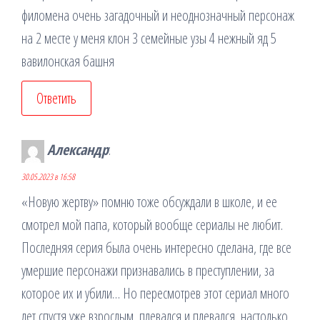
филомена очень загадочный и неоднозначный персонаж
на 2 месте у меня клон 3 семейные узы 4 нежный яд 5
вавилонская башня
Ответить
Александр
:
30.05.2023 в 16:58
«Новую жертву» помню тоже обсуждали в школе, и ее
смотрел мой папа, который вообще сериалы не любит.
Последняя серия была очень интересно сделана, где все
умершие персонажи признавались в преступлении, за
которое их и убили… Но пересмотрев этот сериал много
лет спустя уже взрослым, плевался и плевался, настолько