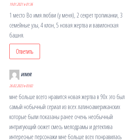
19.01.2021 в 01:36
1 место Во имя любви (у меня), 2 секрет тропиканки, 3
семейные узы, 4 клон, 5 новая жертва и вавилонская
башня.
Ответить
имя
:
26.02.2023 в 03:02
мне больше всего нравится новая жертва в 90х это был
самый нобычный сериал из всех латиноамериканских
которые были показаны ранее очень необычный
интригующий сюжет смесь мелодрамы и детектива
интересные персонажи мне больше всех понравилась