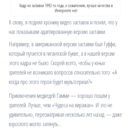
Кадр из заставки 1992-го года, к сожалению, лучше качества в
Интернете нет
К слову, я поднял хронику видео заставок и понял, что у
нас показывали адаптированную версию заставки.
Например, в американской версии заставки был Гуффи,
который путается в гигантской букве, а в нашей версии
этого кадра не было. Скорей всего, чтобы у юных
зрителей не возникало вопросов относительно того: «А
когда про этого героя будет мультсериал?»
Приключения медведей Гамми — хорошо пошли у
зрителей. Лучше, чем «Чудеса на виражах». И это не
удивительно, пересматривал несколько лет назад — даже
взрослого могло затянуть…