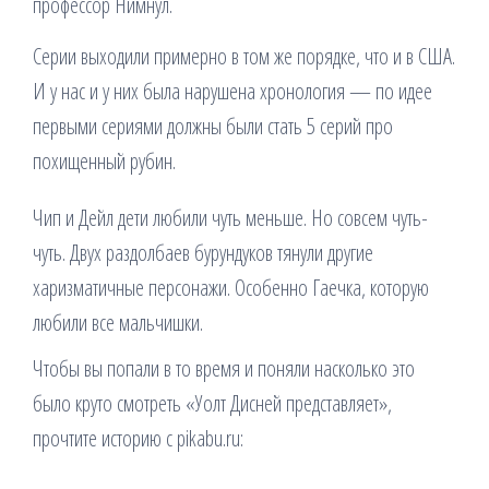
профессор Нимнул.
Серии выходили примерно в том же порядке, что и в США.
И у нас и у них была нарушена хронология — по идее
первыми сериями должны были стать 5 серий про
похищенный рубин.
Чип и Дейл дети любили чуть меньше. Но совсем чуть-
чуть. Двух раздолбаев бурундуков тянули другие
харизматичные персонажи. Особенно Гаечка, которую
любили все мальчишки.
Чтобы вы попали в то время и поняли насколько это
было круто смотреть «Уолт Дисней представляет»,
прочтите историю c pikabu.ru: