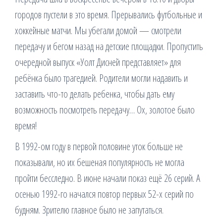
городов пустели в это время. Прерывались футбольные и
хоккейные матчи. Мы убегали домой — смотрели
передачу и бегом назад на детские площадки. Пропустить
очередной выпуск «Уолт Дисней представляет» для
ребёнка было трагедией. Родители могли надавить и
заставить что-то делать ребенка, чтобы дать ему
возможность посмотреть передачу… Ох, золотое было
время!
В 1992-ом году в первой половине уток больше не
показывали, но их бешеная популярность не могла
пройти бесследно. В июне начали показ ещё 26 серий. А
осенью 1992-го начался повтор первых 52-х серий по
будням. Зрителю главное было не запутаться.