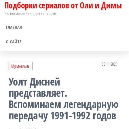
Подборки сериалов от Оли и Димы
Перейти
к
Что посмотреть сегодня вечером?
содержимому
ГЛАВНАЯ
О САЙТЕ
03.11.2021
Мультфильмы
Уолт Дисней
представляет.
Вспоминаем легендарную
передачу 1991-1992 годов