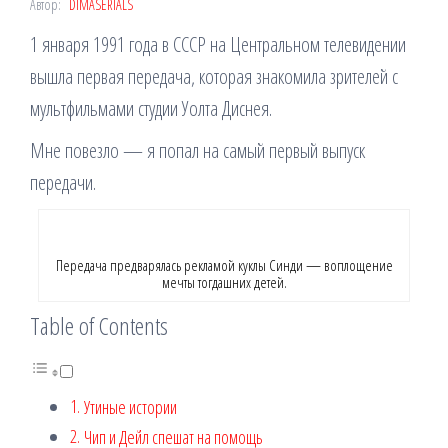
Автор:
DIMASERIALS
1 января 1991 года в СССР на Центральном телевидении
вышла первая передача, которая знакомила зрителей с
мультфильмами студии Уолта Диснея.
Мне повезло — я попал на самый первый выпуск
передачи.
Передача предварялась рекламой куклы Синди — воплощение
мечты тогдашних детей.
Table of Contents
Утиные истории
Чип и Дейл спешат на помощь