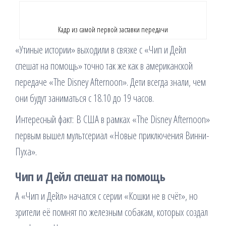
Кадр из самой первой заставки передачи
«Утиные истории» выходили в связке с «Чип и Дейл
спешат на помощь» точно так же как в американской
передаче «The Disney Afternoon». Дети всегда знали, чем
они будут заниматься с 18.10 до 19 часов.
Интересный факт: В США в рамках «The Disney Afternoon»
первым вышел мультсериал «Новые приключения Винни-
Пуха».
Чип и Дейл спешат на помощь
А «Чип и Дейл» начался с серии «Кошки не в счёт», но
зрители её помнят по железным собакам, которых создал