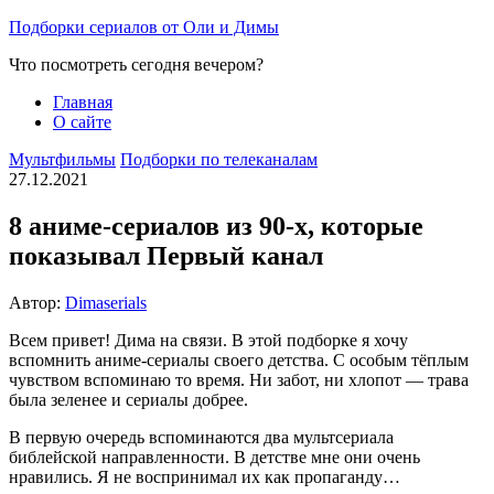
Перейти
Подборки сериалов от Оли и Димы
к
Что посмотреть сегодня вечером?
содержимому
Главная
О сайте
Мультфильмы
Подборки по телеканалам
27.12.2021
8 аниме-сериалов из 90-х, которые
показывал Первый канал
Автор:
Dimaserials
Всем привет! Дима на связи. В этой подборке я хочу
вспомнить аниме-сериалы своего детства. С особым тёплым
чувством вспоминаю то время. Ни забот, ни хлопот — трава
была зеленее и сериалы добрее.
В первую очередь вспоминаются два мультсериала
библейской направленности. В детстве мне они очень
нравились. Я не воспринимал их как пропаганду…