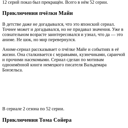
12 серий показ был прекращён. Всего в нём 52 серии.
Приключения пчёлки Майи
В детстве даже не догадывался, что это японский сериал.
Точнее может и догадывался, но не придавал значения. Уже в
сознательном возрасте заинтересовался и узнал, что да — это
аниме. Не шок, но мир перевернулся.
Аниме-сериал рассказывает о пчёлке Майе и событиях в её
жизни. Она сталкивается с муравьями, кузнечиками, саранчой
и прочими насекомыми. Сериал сделан по мотивам
одноимённой книги немецкого писателя Вальдемара
Бонзельса.
В сериале 2 сезона по 52 серии.
Приключения Тома Сойера