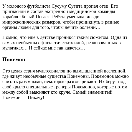
У молодого футболиста Сусуму Сугита пропал отец. Его
пригласили в состав экстренной медицинской команды
корабля «Белый Пегас». Ребята уменьшались до
микроскопических размеров, чтобы проникнуть в разные
органы людей для того, чтобы лечить болезни…
Помню, что ещё в детстве проникся таким сюжетом! Одна из
самых необычных фантастических идей, реализованных в
мультиках… И сейчас мне так кажется…
Покемон
Это целая серия мультсериалов по вымышленной вселенной,
где живут необычные существа Покемоны. Покемонов можно
считать разумными, некоторые разговаривают. Их берут под
своё крыло специальные тренеры Покемонов, которые потом
между собой выясняют кто круче. Самый знаменитый
Покемон — Пикачу!