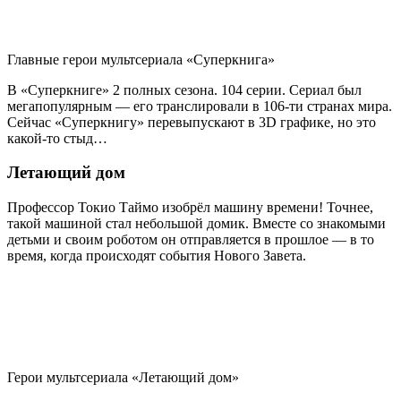
Главные герои мультсериала «Суперкнига»
В «Суперкниге» 2 полных сезона. 104 серии. Сериал был
мегапопулярным — его транслировали в 106-ти странах мира.
Сейчас «Суперкнигу» перевыпускают в 3D графике, но это
какой-то стыд…
Летающий дом
Профессор Токио Таймо изобрёл машину времени! Точнее,
такой машиной стал небольшой домик. Вместе со знакомыми
детьми и своим роботом он отправляется в прошлое — в то
время, когда происходят события Нового Завета.
Герои мультсериала «Летающий дом»