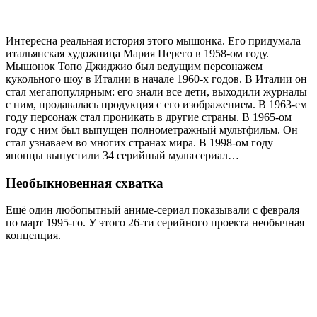
Интересна реальная история этого мышонка. Его придумала
итальянская художница Мария Перего в 1958-ом году.
Мышонок Топо Джиджио был ведущим персонажем
кукольного шоу в Италии в начале 1960-х годов. В Италии он
стал мегапопулярным: его знали все дети, выходили журналы
с ним, продавалась продукция с его изображением. В 1963-ем
году персонаж стал проникать в другие страны. В 1965-ом
году с ним был выпущен полнометражный мультфильм. Он
стал узнаваем во многих странах мира. В 1998-ом году
японцы выпустили 34 серийный мультсериал…
Необыкновенная схватка
Ещё один любопытный аниме-сериал показывали с февраля
по март 1995-го. У этого 26-ти серийного проекта необычная
концепция.