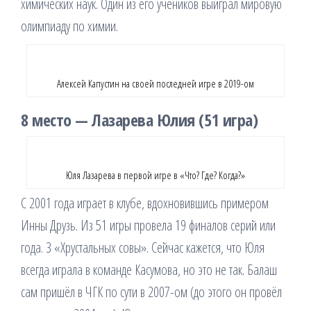
химических наук. Один из его учеников выиграл мировую
олимпиаду по химии.
Алексей Капустин на своей последней игре в 2019-ом
8 место — Лазарева Юлия (51 игра)
Юля Лазарева в первой игре в «Что? Где? Когда?»
С 2001 года играет в клубе, вдохновившись примером
Инны Друзь. Из 51 игры провела 19 финалов серий или
года. 3 «Хрустальных совы». Сейчас кажется, что Юля
всегда играла в команде Касумова, но это не так. Балаш
сам пришёл в ЧГК по сути в 2007-ом (до этого он провёл