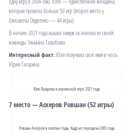
одну игру в 2004-ом). Юля — единственная женщина,
которая провела больше 50 игр (второе место у
Елизаветы Овдеенко — 44 игры).
В начале 2021 года вышла замуж за знатока из своей
команды Эльмана Талыбова.
Интересный факт:
Юля получила своё имя в честь
Юрия Гагарина.
Юля Лазарева в апрельской игре 2021 года
7 место — Аскеров Ровшан (52 игры)
Ровшан Аскеров в золотые годы. Кадр из передачи 2001 года