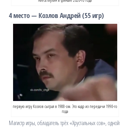
Алесь Мухин в финале 2020-го года
4 место — Козлов Андрей (55 игр)
первую игру Козлов сыграл в 1988-ом. Это кадр из передачи 1990-го
года
Магистр игры, обладатель трёх «Хрустальных сов», одной