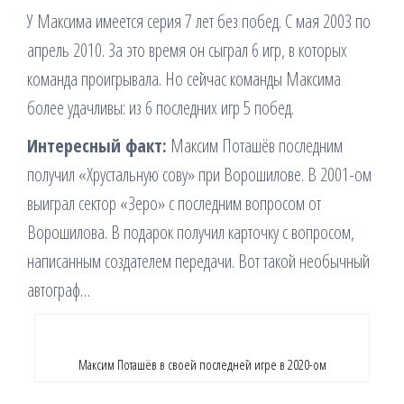
У Максима имеется серия 7 лет без побед. С мая 2003 по
апрель 2010. За это время он сыграл 6 игр, в которых
команда проигрывала. Но сейчас команды Максима
более удачливы: из 6 последних игр 5 побед.
Интересный факт:
Максим Поташёв последним
получил «Хрустальную сову» при Ворошилове. В 2001-ом
выиграл сектор «Зеро» с последним вопросом от
Ворошилова. В подарок получил карточку с вопросом,
написанным создателем передачи. Вот такой необычный
автограф…
Максим Поташёв в своей последней игре в 2020-ом