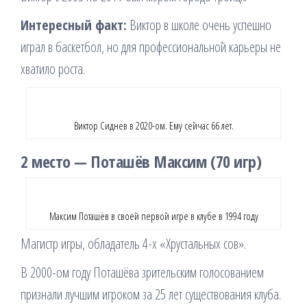
Интересный факт:
Виктор в школе очень успешно
играл в баскетбол, но для профессиональной карьеры не
хватило роста.
Виктор Сиднев в 2020-ом. Ему сейчас 66 лет.
2 место — Поташёв Максим (70 игр)
Максим Поташёв в своей первой игре в клубе в 1994 году
Магистр игры, обладатель 4-х «Хрустальных сов».
В 2000-ом году Поташёва зрительским голосованием
признали лучшим игроком за 25 лет существования клуба.