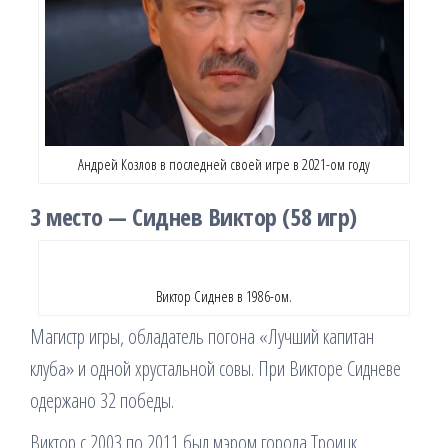
Андрей Козлов в последней своей игре в 2021-ом году
3 место — Сиднев Виктор (58 игр)
Виктор Сиднев в 1986-ом.
Магистр игры, обладатель погона «Лучший капитан
клуба» и одной хрустальной совы. При Викторе Сидневе
одержано 32 победы.
Виктор с 2003 по 2011 был мэром города Троицк.