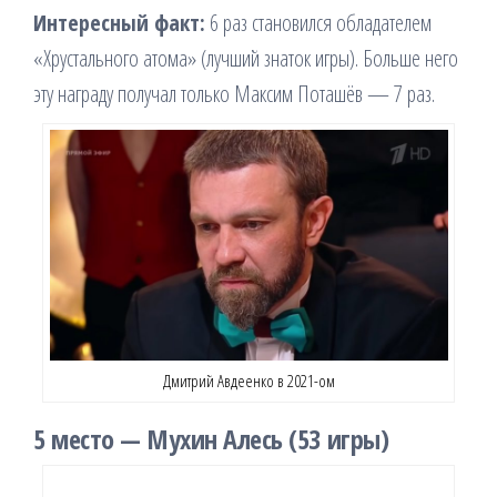
Интересный факт:
6 раз становился обладателем
«Хрустального атома» (лучший знаток игры). Больше него
эту награду получал только Максим Поташёв — 7 раз.
Дмитрий Авдеенко в 2021-ом
5 место — Мухин Алесь (53 игры)