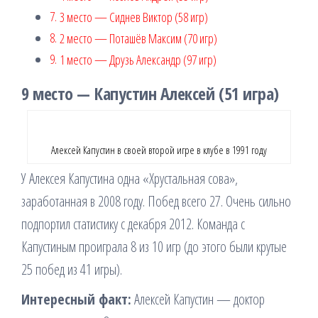
3 место — Сиднев Виктор (58 игр)
2 место — Поташёв Максим (70 игр)
1 место — Друзь Александр (97 игр)
9 место — Капустин Алексей (51 игра)
Алексей Капустин в своей второй игре в клубе в 1991 году
У Алексея Капустина одна «Хрустальная сова»,
заработанная в 2008 году. Побед всего 27. Очень сильно
подпортил статистику с декабря 2012. Команда с
Капустиным проиграла 8 из 10 игр (до этого были крутые
25 побед из 41 игры).
Интересный факт:
Алексей Капустин — доктор