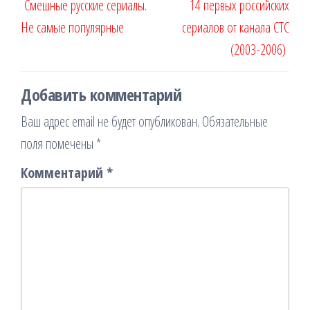
Смешные русские сериалы.
14 первых российских
по
запись
запи
Не самые популярные
сериалов от канала СТС
записям
(2003-2006)
Добавить комментарий
Ваш адрес email не будет опубликован.
Обязательные
поля помечены
*
Комментарий
*