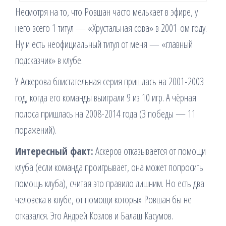
Несмотря на то, что Ровшан часто мелькает в эфире, у
него всего 1 титул — «Хрустальная сова» в 2001-ом году.
Ну и есть неофициальный титул от меня — «главный
подсказчик» в клубе.
У Аскерова блистательная серия пришлась на 2001-2003
год, когда его команды выиграли 9 из 10 игр. А чёрная
полоса пришлась на 2008-2014 года (3 победы — 11
поражений).
Интересный факт:
Аскеров отказывается от помощи
клуба (если команда проигрывает, она может попросить
помощь клуба), считая это правило лишним. Но есть два
человека в клубе, от помощи которых Ровшан бы не
отказался. Это Андрей Козлов и Балаш Касумов.