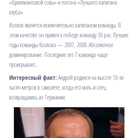
«Бриллиантовой совы» и погона «Лучшего капитана
клуба».
Козлов является исключительно капитаном команды. В
этом качестве он привел к победе команду 30 раз. Лучшие
годы команды Козлова — 2007, 2008. Абсолютное
доминирование. Последние лет 7 команда чаще
проигрывает…
Интересный факт:
Андрей родился на высоте 10-ти
тысяч метров в самолете, когда его мать и отец
возвращались из Германии.