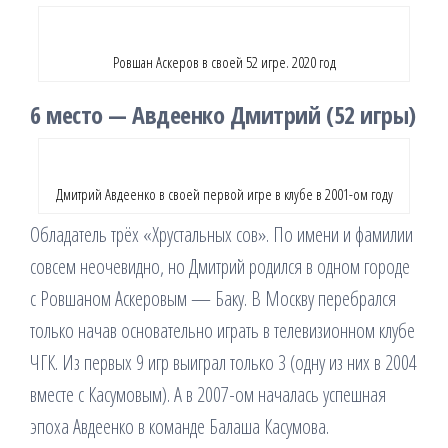
Ровшан Аскеров в своей 52 игре. 2020 год
6 место — Авдеенко Дмитрий (52 игры)
Дмитрий Авдеенко в своей первой игре в клубе в 2001-ом году
Обладатель трёх «Хрустальных сов». По имени и фамилии
совсем неочевидно, но Дмитрий родился в одном городе
с Ровшаном Аскеровым — Баку. В Москву перебрался
только начав основательно играть в телевизионном клубе
ЧГК. Из первых 9 игр выиграл только 3 (одну из них в 2004
вместе с Касумовым). А в 2007-ом началась успешная
эпоха Авдеенко в команде Балаша Касумова.