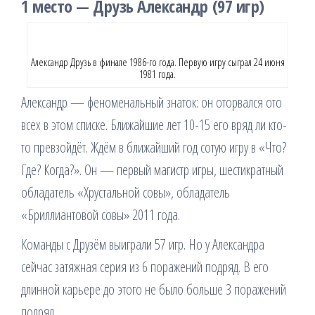
1 место — Друзь Александр (97 игр)
Александр Друзь в финале 1986-го года. Первую игру сыграл 24 июня
1981 года.
Александр — феноменальный знаток: он оторвался ото
всех в этом списке. Ближайшие лет 10-15 его вряд ли кто-
то превзойдёт. Ждём в ближайший год сотую игру в «Что?
Где? Когда?». Он — первый магистр игры, шестикратный
обладатель «Хрустальной совы», обладатель
«Бриллиантовой совы» 2011 года.
Команды с Друзём выиграли 57 игр. Но у Александра
сейчас затяжная серия из 6 поражений подряд. В его
длинной карьере до этого не было больше 3 поражений
подряд.