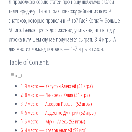
Я продолжаю серию статей про нашу любимую с Олей
телепередачу. На этот раз привожу рейтинг из всех 9
знатоков, которые провели в «Что? Где? Когда?» больше
50 игр. Выдающееся достижение, учитывая, что в год у
игрока в лучшем случае получается сыграть 3-4 игры. А
для многих команд потолок — 1-2 игры в сезон.
Table of Contents
9 место — Капустин Алексей (51 игра)
8 место — Лазарева Юлия (51 игра)
7 место — Аскеров Ровшан (52 игры)
6 место — Авдеенко Дмитрий (52 игры)
5 место — Мухин Алесь (53 игры)
4 место — Козлов Андрей (55 игр)