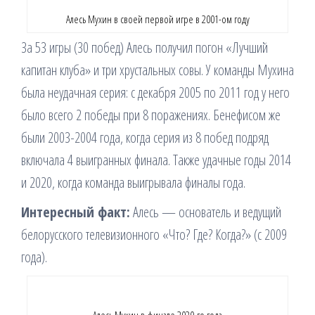
Алесь Мухин в своей первой игре в 2001-ом году
За 53 игры (30 побед) Алесь получил погон «Лучший
капитан клуба» и три хрустальных совы. У команды Мухина
была неудачная серия: с декабря 2005 по 2011 год у него
было всего 2 победы при 8 поражениях. Бенефисом же
были 2003-2004 года, когда серия из 8 побед подряд
включала 4 выигранных финала. Также удачные годы 2014
и 2020, когда команда выигрывала финалы года.
Интересный факт:
Алесь — основатель и ведущий
белорусского телевизионного «Что? Где? Когда?» (с 2009
года).