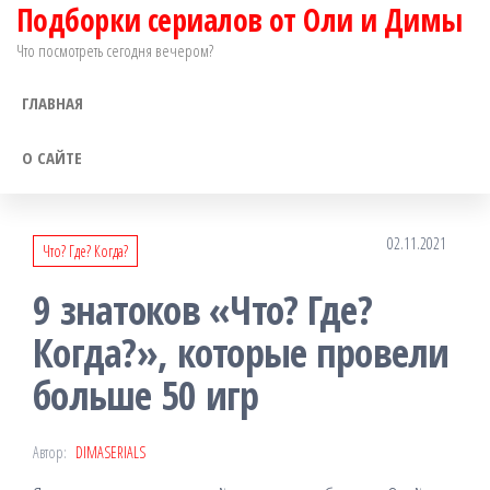
Подборки сериалов от Оли и Димы
Перейти
к
Что посмотреть сегодня вечером?
содержимому
ГЛАВНАЯ
О САЙТЕ
02.11.2021
Что? Где? Когда?
9 знатоков «Что? Где?
Когда?», которые провели
больше 50 игр
Автор:
DIMASERIALS