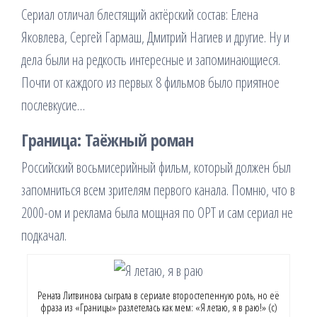
Сериал отличал блестящий актёрский состав: Елена
Яковлева, Сергей Гармаш, Дмитрий Нагиев и другие. Ну и
дела были на редкость интересные и запоминающиеся.
Почти от каждого из первых 8 фильмов было приятное
послевкусие…
Граница: Таёжный роман
Российский восьмисерийный фильм, который должен был
запомниться всем зрителям первого канала. Помню, что в
2000-ом и реклама была мощная по ОРТ и сам сериал не
подкачал.
Рената Литвинова сыграла в сериале второстепенную роль, но её
фраза из «Границы» разлетелась как мем: «Я летаю, я в раю!» (с)