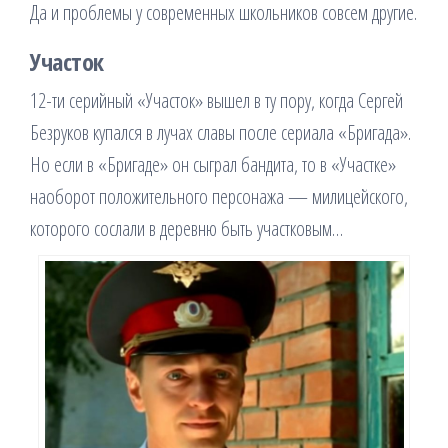
Да и проблемы у современных школьников совсем другие.
Участок
12-ти серийный «Участок» вышел в ту пору, когда Сергей
Безруков купался в лучах славы после сериала «Бригада».
Но если в «Бригаде» он сыграл бандита, то в «Участке»
наоборот положительного персонажа — милицейского,
которого сослали в деревню быть участковым…