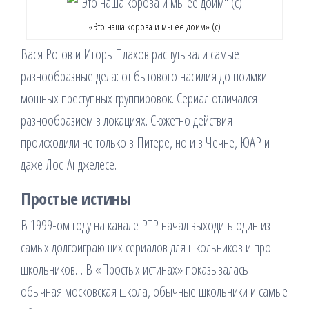
«Это наша корова и мы её доим» (с)
Вася Рогов и Игорь Плахов распутывали самые
разнообразные дела: от бытового насилия до поимки
мощных преступных группировок. Сериал отличался
разнообразием в локациях. Сюжетно действия
происходили не только в Питере, но и в Чечне, ЮАР и
даже Лос-Анджелесе.
Простые истины
В 1999-ом году на канале РТР начал выходить один из
самых долгоиграющих сериалов для школьников и про
школьников… В «Простых истинах» показывалась
обычная московская школа, обычные школьники и самые