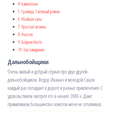
Каменская
Граница: Таёжный роман
Убойная сила
Простые истины
Участок
Бедная Настя
Зал ожидания
Дальнобойщики
Очень милый и добрый сериал про двух друзей-
дальнобойщиков. Федор Иваныч и молодой Сашок
каждый раз попадают в дороге в разные приключения. С
удовольствием смотрел его в начале 2000-х. Даже
примитивизм большинства сюжетов меня не отталкивал.