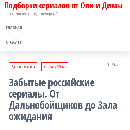
Подборки сериалов от Оли и Димы
Перейти
к
Что посмотреть сегодня вечером?
содержимому
ГЛАВНАЯ
О САЙТЕ
06.05.2022
Русские сериалы
Сериалы 90-ых
Забытые российские
сериалы. От
Дальнобойщиков до Зала
ожидания