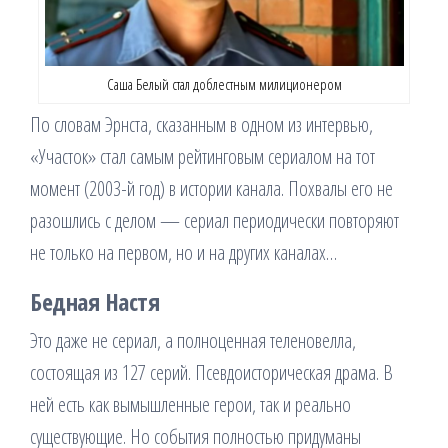
Саша Белый стал доблестным милиционером
По словам Эрнста, сказанным в одном из интервью,
«Участок» стал самым рейтинговым сериалом на тот
момент (2003-й год) в истории канала. Похвалы его не
разошлись с делом — сериал периодически повторяют
не только на первом, но и на других каналах…
Бедная Настя
Это даже не сериал, а полноценная теленовелла,
состоящая из 127 серий. Псевдоисторическая драма. В
ней есть как вымышленные герои, так и реально
существующие. Но события полностью придуманы