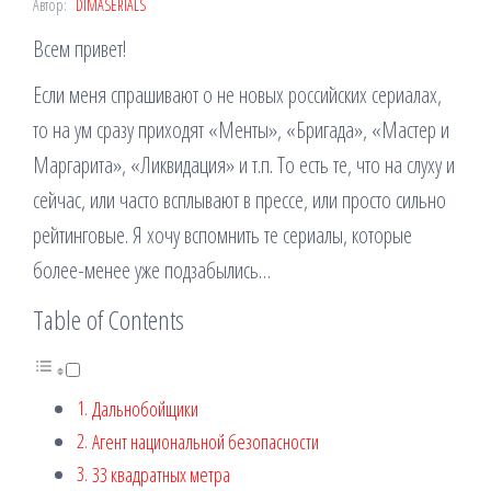
Автор:
DIMASERIALS
Всем привет!
Если меня спрашивают о не новых российских сериалах,
то на ум сразу приходят «Менты», «Бригада», «Мастер и
Маргарита», «Ликвидация» и т.п. То есть те, что на слуху и
сейчас, или часто всплывают в прессе, или просто сильно
рейтинговые. Я хочу вспомнить те сериалы, которые
более-менее уже подзабылись…
Table of Contents
Дальнобойщики
Агент национальной безопасности
33 квадратных метра