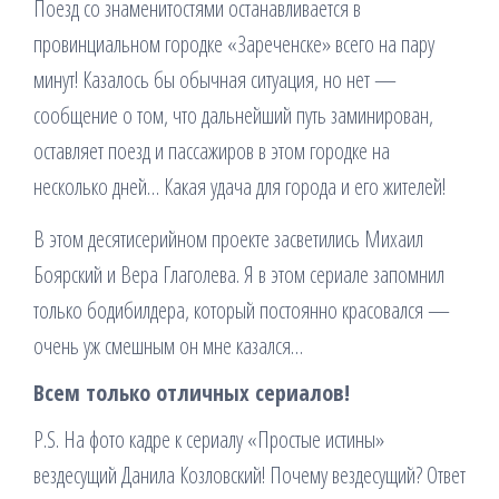
Поезд со знаменитостями останавливается в
провинциальном городке «Зареченске» всего на пару
минут! Казалось бы обычная ситуация, но нет —
сообщение о том, что дальнейший путь заминирован,
оставляет поезд и пассажиров в этом городке на
несколько дней… Какая удача для города и его жителей!
В этом десятисерийном проекте засветились Михаил
Боярский и Вера Глаголева. Я в этом сериале запомнил
только бодибилдера, который постоянно красовался —
очень уж смешным он мне казался…
Всем только отличных сериалов!
P.S. На фото кадре к сериалу «Простые истины»
вездесущий Данила Козловский! Почему вездесущий? Ответ