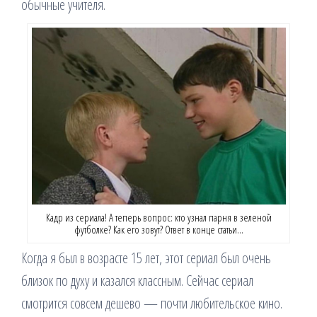
обычные учителя.
Кадр из сериала! А теперь вопрос: кто узнал парня в зеленой
футболке? Как его зовут? Ответ в конце статьи…
Когда я был в возрасте 15 лет, этот сериал был очень
близок по духу и казался классным. Сейчас сериал
смотрится совсем дешево — почти любительское кино.