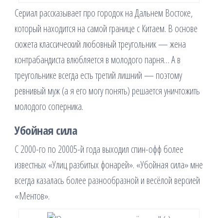
Сериал рассказывает про городок на Дальнем Востоке,
который находится на самой границе с Китаем. В основе
сюжета классический любовный треугольник — жена
контрабандиста влюбляется в молодого парня… А в
треугольнике всегда есть третий лишний — поэтому
ревнивый муж (а я его могу понять) решается уничтожить
молодого соперника.
Убойная сила
C 2000-го по 20005-й года выходил спин-офф более
известных «Улиц разбитых фонарей». «Убойная сила» мне
всегда казалась более разнообразной и весёлой версией
«Ментов».