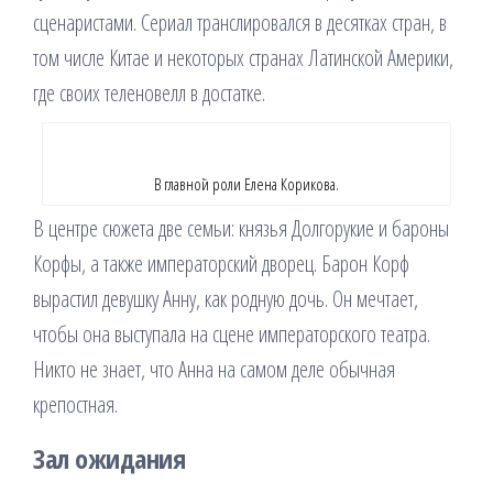
сценаристами. Сериал транслировался в десятках стран, в
том числе Китае и некоторых странах Латинской Америки,
где своих теленовелл в достатке.
В главной роли Елена Корикова.
В центре сюжета две семьи: князья Долгорукие и бароны
Корфы, а также императорский дворец. Барон Корф
вырастил девушку Анну, как родную дочь. Он мечтает,
чтобы она выступала на сцене императорского театра.
Никто не знает, что Анна на самом деле обычная
крепостная.
Зал ожидания